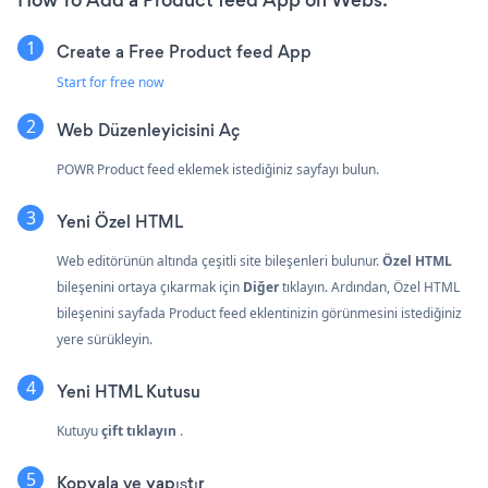
How To Add a Product feed App on Webs:
Create a Free Product feed App
Start for free now
Web Düzenleyicisini Aç
POWR Product feed eklemek istediğiniz sayfayı bulun.
Yeni Özel HTML
Web editörünün altında çeşitli site bileşenleri bulunur.
Özel HTML
bileşenini ortaya çıkarmak için
Diğer
tıklayın. Ardından, Özel HTML
bileşenini sayfada Product feed eklentinizin görünmesini istediğiniz
yere sürükleyin.
Yeni HTML Kutusu
Kutuyu
çift tıklayın
.
Kopyala ve yapıştır