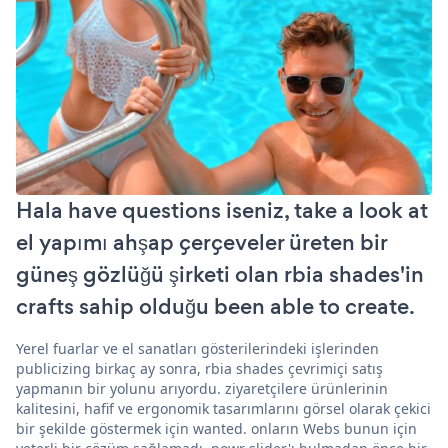
Hala have questions iseniz, take a look at
el yapımı ahşap çerçeveler üreten bir
güneş gözlüğü şirketi olan rbia shades'in
crafts sahip olduğu been able to create.
Yerel fuarlar ve el sanatları gösterilerindeki işlerinden
publicizing birkaç ay sonra, rbia shades çevrimiçi satış
yapmanın bir yolunu arıyordu. ziyaretçilere ürünlerinin
kalitesini, hafif ve ergonomik tasarımlarını görsel olarak çekici
bir şekilde göstermek için wanted. onların Webs bunun için