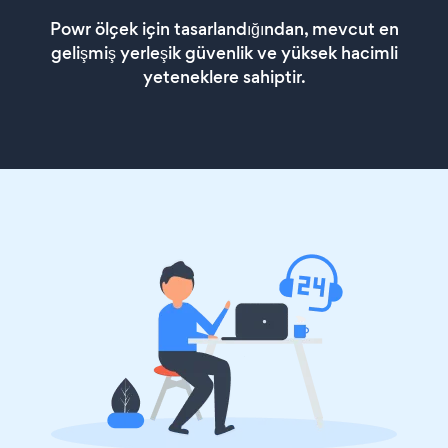
Powr ölçek için tasarlandığından, mevcut en
gelişmiş yerleşik güvenlik ve yüksek hacimli
yeteneklere sahiptir.