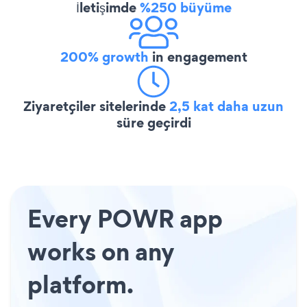
İletişimde
%250 büyüme
200% growth
in engagement
Ziyaretçiler sitelerinde
2,5 kat daha uzun
süre geçirdi
Every POWR app
works on any
platform.