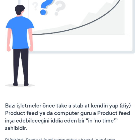
Bazı işletmeler önce take a stab at kendin yap (diy)
Product feed ya da computer guru a Product feed
inşa edebileceğini iddia eden bir “in 'no time'”
sahibidir.
Diğerleri, Product feed companies abroad uygulama