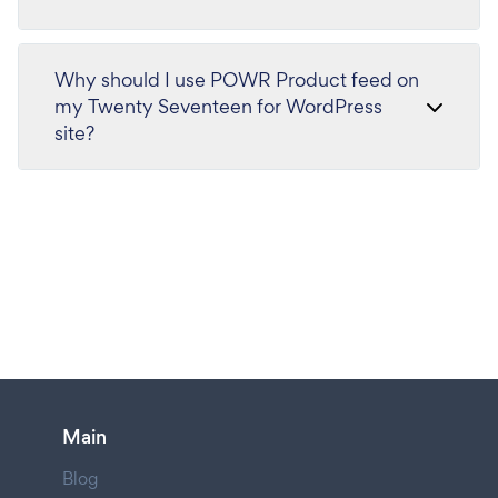
Why should I use POWR Product feed on
my Twenty Seventeen for WordPress
site?
Main
Blog