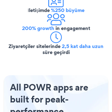
İletişimde
%250 büyüme
200% growth
in engagement
Ziyaretçiler sitelerinde
2,5 kat daha uzun
süre geçirdi
All POWR apps are
built for peak-
performance.