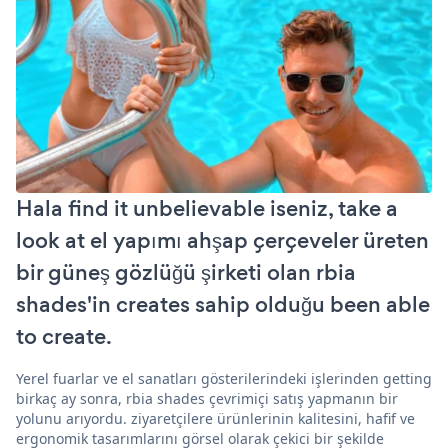
Hala find it unbelievable iseniz, take a
look at el yapımı ahşap çerçeveler üreten
bir güneş gözlüğü şirketi olan rbia
shades'in creates sahip olduğu been able
to create.
Yerel fuarlar ve el sanatları gösterilerindeki işlerinden getting
birkaç ay sonra, rbia shades çevrimiçi satış yapmanın bir
yolunu arıyordu. ziyaretçilere ürünlerinin kalitesini, hafif ve
ergonomik tasarımlarını görsel olarak çekici bir şekilde