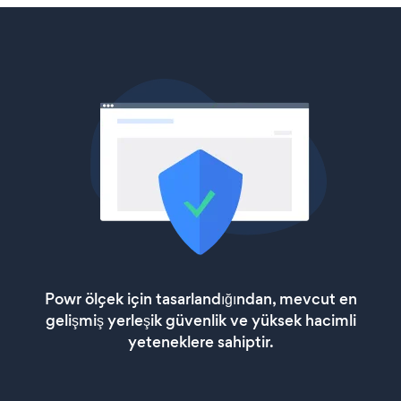
Powr ölçek için tasarlandığından, mevcut en
gelişmiş yerleşik güvenlik ve yüksek hacimli
yeteneklere sahiptir.