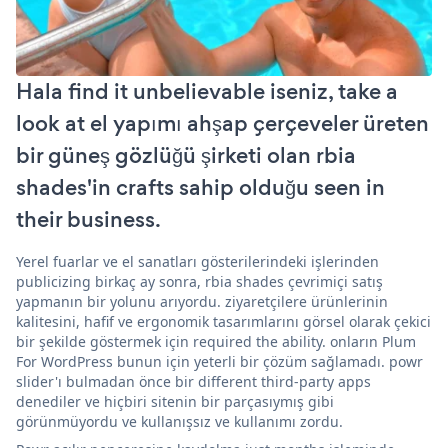
Hala find it unbelievable iseniz, take a
look at el yapımı ahşap çerçeveler üreten
bir güneş gözlüğü şirketi olan rbia
shades'in crafts sahip olduğu seen in
their business.
Yerel fuarlar ve el sanatları gösterilerindeki işlerinden
publicizing birkaç ay sonra, rbia shades çevrimiçi satış
yapmanın bir yolunu arıyordu. ziyaretçilere ürünlerinin
kalitesini, hafif ve ergonomik tasarımlarını görsel olarak çekici
bir şekilde göstermek için required the ability. onların Plum
For WordPress bunun için yeterli bir çözüm sağlamadı. powr
slider'ı bulmadan önce bir different third-party apps
denediler ve hiçbiri sitenin bir parçasıymış gibi
görünmüyordu ve kullanışsız ve kullanımı zordu.