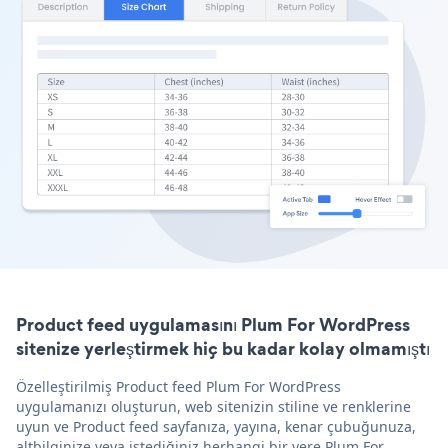
Product feed uygulamasını Plum For WordPress
sitenize yerleştirmek hiç bu kadar kolay olmamıştı
Özelleştirilmiş Product feed Plum For WordPress
uygulamanızı oluşturun, web sitenizin stiline ve renklerine
uyun ve Product feed sayfanıza, yayına, kenar çubuğunuza,
altbilginize veya istediğiniz herhangi bir yere Plum For