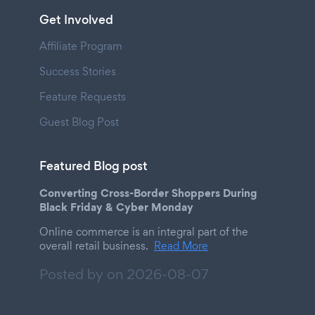
Get Involved
Affiliate Program
Success Stories
Feature Requests
Guest Blog Post
Featured Blog post
Converting Cross-Border Shoppers During
Black Friday & Cyber Monday
Online commerce is an integral part of the
overall retail business.
Read More
Posted by on
2026-08-07