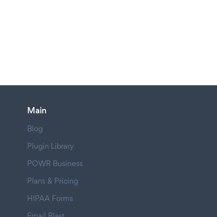
Main
Blog
Plugin Library
POWR Business
Plans & Pricing
HIPAA Forms
Email Blast