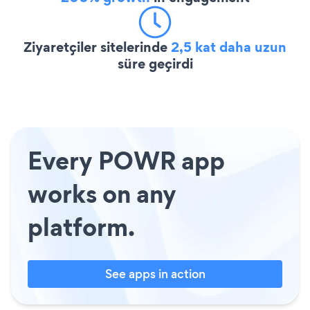
Ziyaretçiler sitelerinde
2,5 kat daha uzun
süre geçirdi
Every POWR app
works on any
platform.
See apps in action