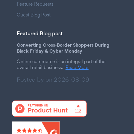
Feature Requests
Guest Blog Post
Featured Blog post
Converting Cross-Border Shoppers During
Black Friday & Cyber Monday
Online commerce is an integral part of the
overall retail business.
Read More
Posted by on
2026-08-09