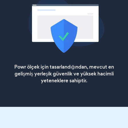
Powr ölçek için tasarlandığından, mevcut en
gelişmiş yerleşik güvenlik ve yüksek hacimli
yeteneklere sahiptir.