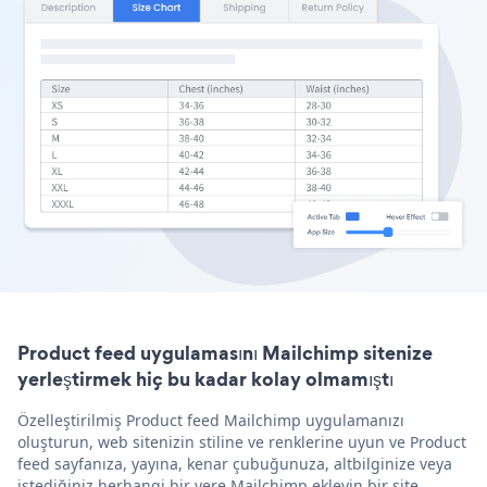
Product feed uygulamasını Mailchimp sitenize
yerleştirmek hiç bu kadar kolay olmamıştı
Özelleştirilmiş Product feed Mailchimp uygulamanızı
oluşturun, web sitenizin stiline ve renklerine uyun ve Product
feed sayfanıza, yayına, kenar çubuğunuza, altbilginize veya
istediğiniz herhangi bir yere Mailchimp ekleyin bir site.