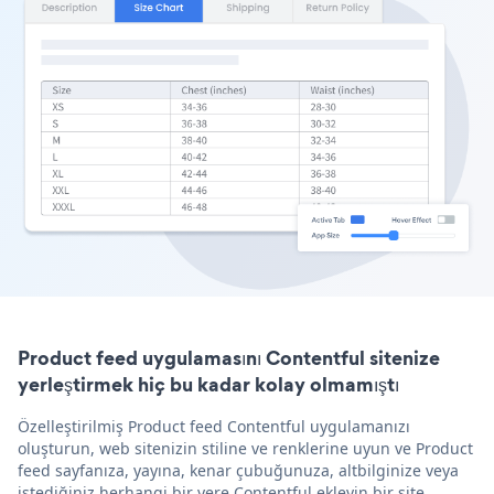
Product feed uygulamasını Contentful sitenize
yerleştirmek hiç bu kadar kolay olmamıştı
Özelleştirilmiş Product feed Contentful uygulamanızı
oluşturun, web sitenizin stiline ve renklerine uyun ve Product
feed sayfanıza, yayına, kenar çubuğunuza, altbilginize veya
istediğiniz herhangi bir yere Contentful ekleyin bir site.