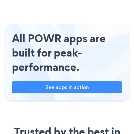
All POWR apps are
built for peak-
performance.
See apps in action
Trusted by the best in