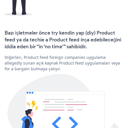
Bazı işletmeler önce try kendin yap (diy) Product
feed ya da techie a Product feed inşa edebileceğini
iddia eden bir “in 'no time'” sahibidir.
Diğerleri, Product feed foreign companies uygulama
allegedly sunan açık kaynak Product feed uygulamaları veya
for a bargain bulmaya çalışır.