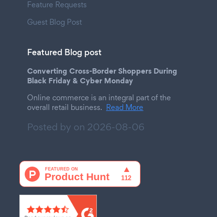
Feature Requests
Guest Blog Post
Featured Blog post
Converting Cross-Border Shoppers During
Black Friday & Cyber Monday
Online commerce is an integral part of the
overall retail business.
Read More
Posted by on
2026-08-06