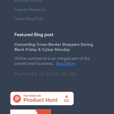
Success Stories
Feature Requests
Guest Blog Post
Featured Blog post
Converting Cross-Border Shoppers During
Black Friday & Cyber Monday
Online commerce is an integral part of the
overall retail business.
Read More
Posted by on
2026-08-06