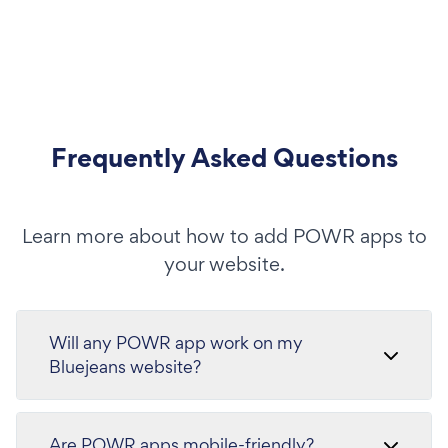
Frequently Asked Questions
Learn more about how to add POWR apps to
your website.
Will any POWR app work on my
Bluejeans website?
Are POWR apps mobile-friendly?