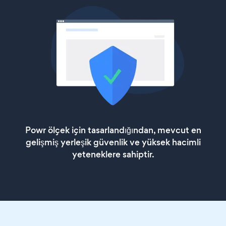
Powr ölçek için tasarlandığından, mevcut en
gelişmiş yerleşik güvenlik ve yüksek hacimli
yeteneklere sahiptir.