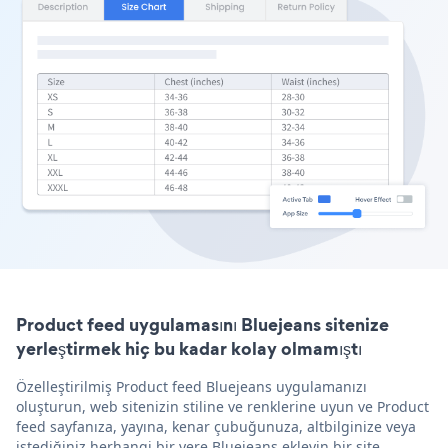
Product feed uygulamasını Bluejeans sitenize
yerleştirmek hiç bu kadar kolay olmamıştı
Özelleştirilmiş Product feed Bluejeans uygulamanızı
oluşturun, web sitenizin stiline ve renklerine uyun ve Product
feed sayfanıza, yayına, kenar çubuğunuza, altbilginize veya
istediğiniz herhangi bir yere Bluejeans ekleyin bir site.