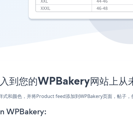
程序嵌入到您的WPBakery网站上
网站的样式和颜色，并将Product feed添加到WPBakery页
on WPBakery: