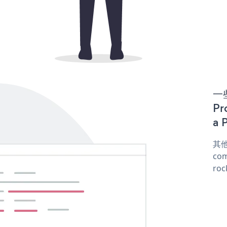
一些
Pr
a 
其他
com
roc