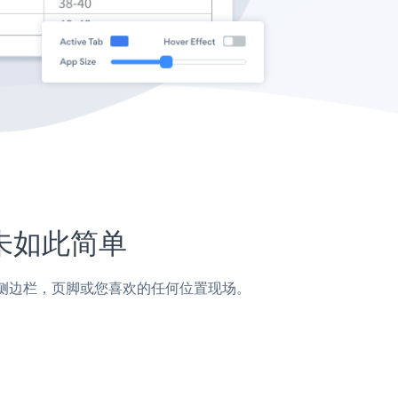
从未如此简单
面，帖子，侧边栏，页脚或您喜欢的任何位置现场。