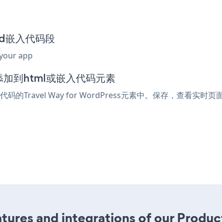
feed嵌入代码段
 your app
辑器中添加到html或嵌入代码元素
码的Travel Way for WordPress元素中。保存，查看实时页面
ures and integrations of our Produc