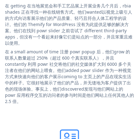
在 getting 在当地展览会和手工艺品展上开展业务几个月后，rbia
shades 正在寻找一种在线销售方式。他们wanted以视觉上吸引人
的方式向访客展示他们的产品质量、轻巧且符合人体工程学的设
计。他们的 Themify for WordPress 没有为此提供足够的解决方
案。他们在找到 powr slider 之前尝试了 different third-party
apps，但没有一个看起来好像它们是站点的一部分，并且笨重且难
以使用。
在 a small amount of time 注册 powr popup 后，他们grow 的
联系人数量超过 250%（超过 600 个真实联系人），并且
constantly 利用 powr 社交将他们的社交媒体扩大到 6000 多个关
注者在他们的网站上喂食。他们added powr slider 作为一种视觉
方式来快速向他们的客户展示coming to 主页上的产品在现实生活
中的样子。它很好地展示了他们的产品，并无缝地为客户提供了出
色的现场体验。事实上，他们discovered发现与他们网站上的
powr 应用程序交互的访问者的参与时间是他们网站上任何其他人的
2.5 倍。