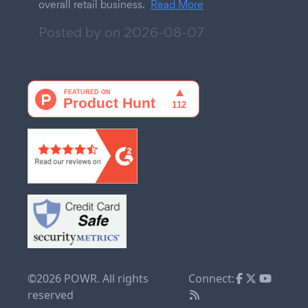
overall retail business.
Read More
Posted by on
2026-08-07
©2026 POWR. All rights
Connect:
reserved