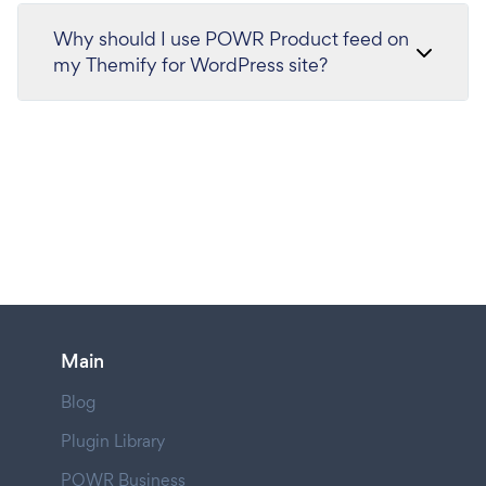
Why should I use POWR Product feed on
my Themify for WordPress site?
Main
Blog
Plugin Library
POWR Business