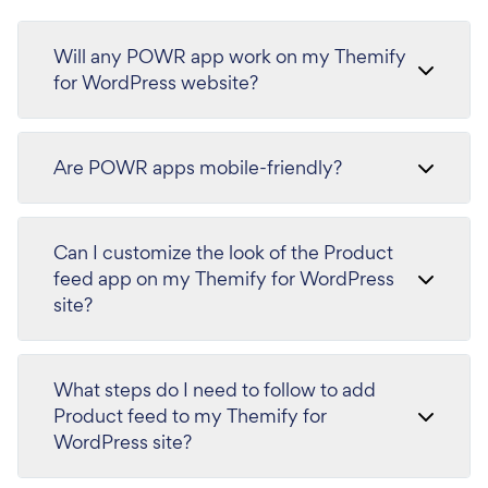
Will any POWR app work on my Themify
for WordPress website?
Are POWR apps mobile-friendly?
Can I customize the look of the Product
feed app on my Themify for WordPress
site?
What steps do I need to follow to add
Product feed to my Themify for
WordPress site?