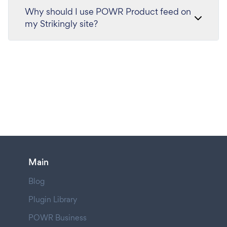
Why should I use POWR Product feed on
my Strikingly site?
Main
Blog
Plugin Library
POWR Business