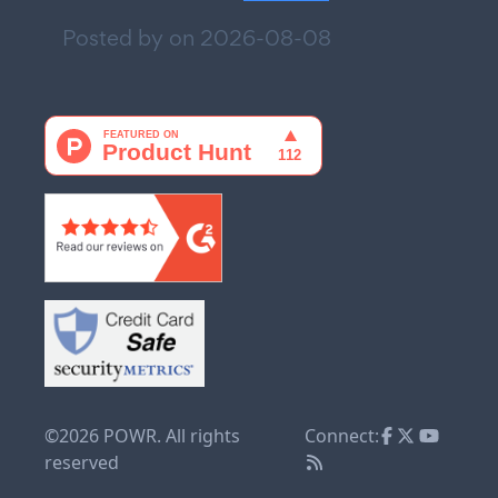
Posted by on
2026-08-08
©2026 POWR. All rights
Connect:
reserved