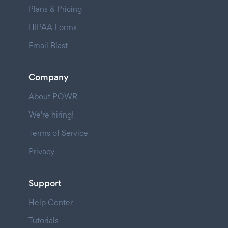
Plans & Pricing
HIPAA Forms
Email Blast
Company
About POWR
We're hiring!
Terms of Service
Privacy
Support
Help Center
Tutorials