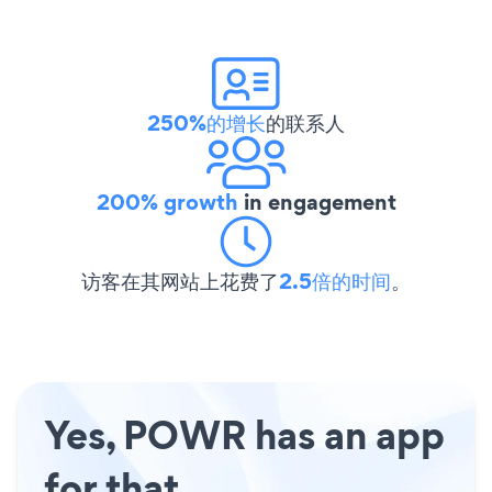
250%的增长
的联系人
200% growth
in engagement
访客在其网站上花费了
2.5倍的时间
。
Yes, POWR has an app
for that.