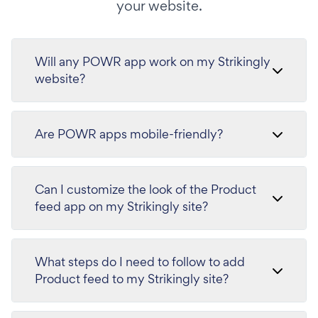
your website.
Will any POWR app work on my Strikingly
website?
Are POWR apps mobile-friendly?
Can I customize the look of the Product
feed app on my Strikingly site?
What steps do I need to follow to add
Product feed to my Strikingly site?