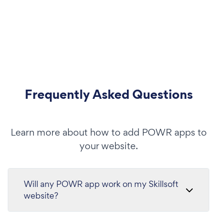
Frequently Asked Questions
Learn more about how to add POWR apps to
your website.
Will any POWR app work on my Skillsoft
website?