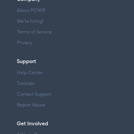
About POWR
We're hiring!
Terms of Service
Privacy
Support
Help Center
Tutorials
Contact Support
Report Abuse
Get Involved