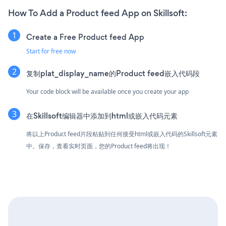
How To Add a Product feed App on Skillsoft:
Create a Free Product feed App
Start for free now
复制plat_display_name的Product feed嵌入代码段
Your code block will be available once you create your app
在Skillsoft编辑器中添加到html或嵌入代码元素
将以上Product feed片段粘贴到任何接受html或嵌入代码的Skillsoft元素
中。保存，查看实时页面，您的Product feed将出现！