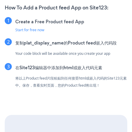
How To Add a Product feed App on Site123:
Create a Free Product feed App
Start for free now
复制plat_display_name的Product feed嵌入代码段
Your code block will be available once you create your app
在Site123编辑器中添加到html或嵌入代码元素
将以上Product feed片段粘贴到任何接受html或嵌入代码的Site123元素
中。保存，查看实时页面，您的Product feed将出现！