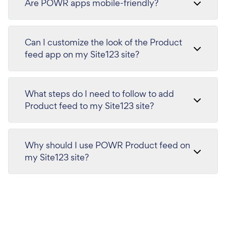
Are POWR apps mobile-friendly?
Can I customize the look of the Product
feed app on my Site123 site?
What steps do I need to follow to add
Product feed to my Site123 site?
Why should I use POWR Product feed on
my Site123 site?