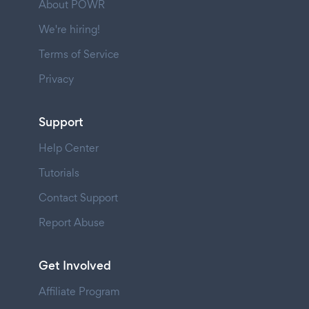
About POWR
We're hiring!
Terms of Service
Privacy
Support
Help Center
Tutorials
Contact Support
Report Abuse
Get Involved
Affiliate Program