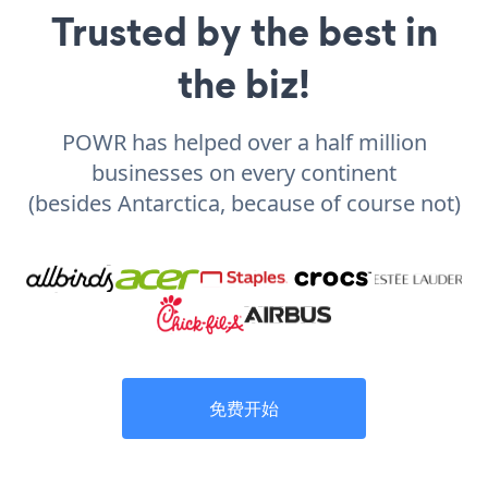
Trusted by the best in
the biz!
POWR has helped over a half million
businesses on every continent
(besides Antarctica, because of course not)
免费开始