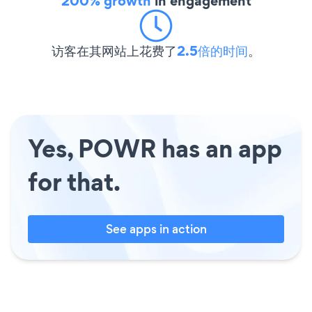
200% growth
in engagement
访客在其网站上花费了
2.5倍的时间
。
Yes, POWR has an app
for that.
See apps in action