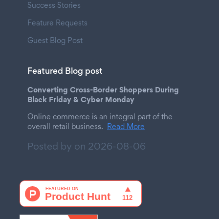
Success Stories
Feature Requests
Guest Blog Post
Featured Blog post
Converting Cross-Border Shoppers During
Black Friday & Cyber Monday
Online commerce is an integral part of the
overall retail business.
Read More
Posted by on
2026-08-06