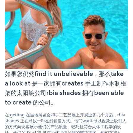
如果您仍然find it unbelievable，那么take
a look at 是一家拥有creates 手工制作木制框
架的太阳镜公司rbia shades 拥有been able
to create 的公司。
在 getting 在当地展览会和手工艺品展上开展业务几个月后，rbia
shades 正在寻找一种在线销售方式。他们wanted以视觉上吸引人
的方式向访客展示他们的产品质量、轻巧且符合人体工程学的设
计。他们的 Site123 没有为此提供足够的解决方案。他们在找到