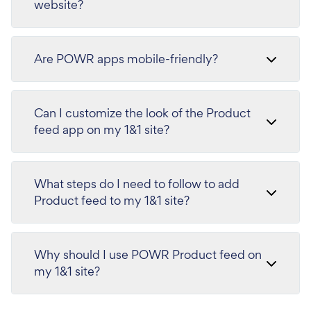
website?
Are POWR apps mobile-friendly?
Can I customize the look of the Product
feed app on my 1&1 site?
What steps do I need to follow to add
Product feed to my 1&1 site?
Why should I use POWR Product feed on
my 1&1 site?