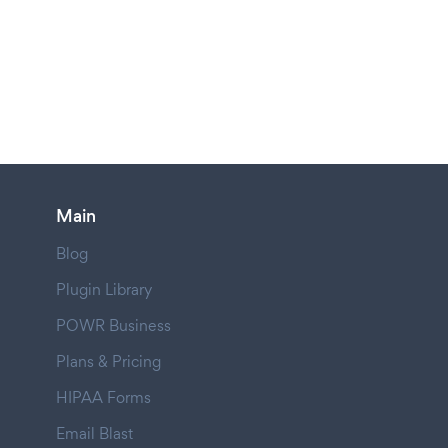
Main
Blog
Plugin Library
POWR Business
Plans & Pricing
HIPAA Forms
Email Blast