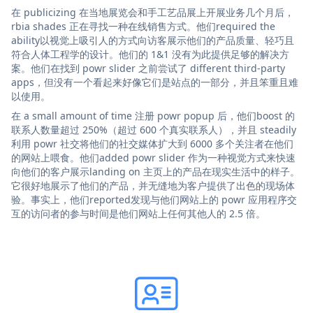
在 publicizing 在当地展览会和手工艺品展上开展业务几个月后，
rbia shades 正在寻找一种在线销售方式。他们required the
ability以视觉上吸引人的方式向访客展示他们的产品质量、轻巧且
符合人体工程学的设计。他们的 1&1 没有为此提供足够的解决方
案。他们在找到 powr slider 之前尝试了 different third-party
apps，但没有一个看起来好像它们是站点的一部分，并且笨重且难
以使用。
在 a small amount of time 注册 powr popup 后，他们boost 的
联系人数量超过 250%（超过 600 个真实联系人），并且 steadily
利用 powr 社交将他们的社交媒体扩大到 6000 多个关注者在他们
的网站上喂食。他们added powr slider 作为一种视觉方式来快速
向他们的客户展示landing on 主页上的产品在现实生活中的样子。
它很好地展示了他们的产品，并无缝地为客户提供了出色的现场体
验。事实上，他们reported发现与他们网站上的 powr 应用程序交
互的访问者的参与时间是他们网站上任何其他人的 2.5 倍。