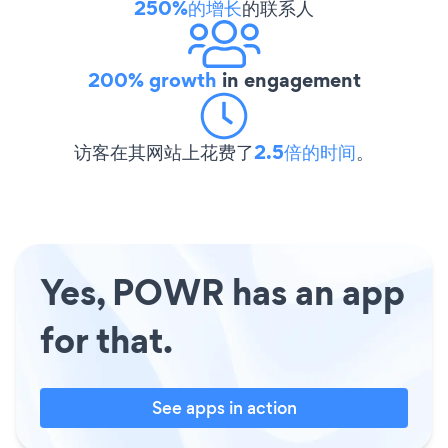
250%的增长
的联系人
200% growth
in engagement
访客在其网站上花费了
2.5倍的时间
。
Yes, POWR has an app
for that.
See apps in action