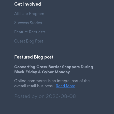
Get Involved
Affiliate Program
Success Stories
Feature Requests
Guest Blog Post
Featured Blog post
Converting Cross-Border Shoppers During
Black Friday & Cyber Monday
Online commerce is an integral part of the
overall retail business.
Read More
Posted by on
2026-08-08