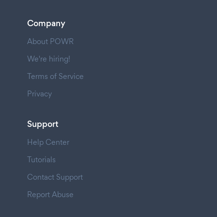
Company
About POWR
We're hiring!
Terms of Service
Privacy
Support
Help Center
Tutorials
Contact Support
Report Abuse