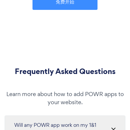
免费开始
Frequently Asked Questions
Learn more about how to add POWR apps to
your website.
Will any POWR app work on my 1&1