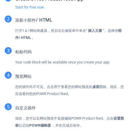
Start for free now
添新
小部件/ HTML
打开1＆1网站构建器，然后在右侧菜单中单击“
插入元素
”。选择
小部
件/ HTML
。
粘贴代码
Your code block will be available once you create your app
预览网站
您的插件尚不可见。点击
用于查看您的网站预览的
桌面
图标。现在，您
应该看到您的POWR Product feed。
自定义插件
现在，您可以在网站预览中直接编辑POWR Product feed。点击
设置图
标
以启动
POWR编辑器
，并在完成后保存。