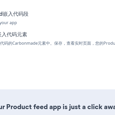
feed嵌入代码段
 your app
或嵌入代码元素
入代码的Carbonmade元素中。保存，查看实时页面，您的Produc
r Product feed app is just a click aw