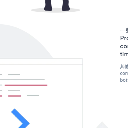
一些
P
co
ti
其他
com
bot