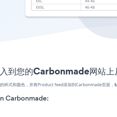
序嵌入到您的Carbonmade网
匹配网站的样式和颜色，并将Product feed添加到Carbonma
on Carbonmade: