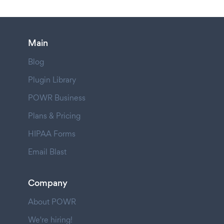
Main
Blog
Plugin Library
POWR Business
Plans & Pricing
HIPAA Forms
Email Blast
Company
About POWR
We're hiring!