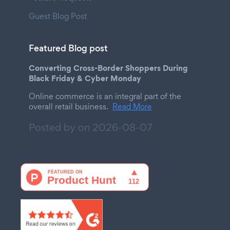
Guest Blog Post
Featured Blog post
Converting Cross-Border Shoppers During
Black Friday & Cyber Monday
Online commerce is an integral part of the
overall retail business.
Read More
Posted by on
2026-08-07