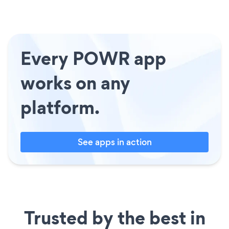
Every POWR app
works on any
platform.
See apps in action
Trusted by the best in