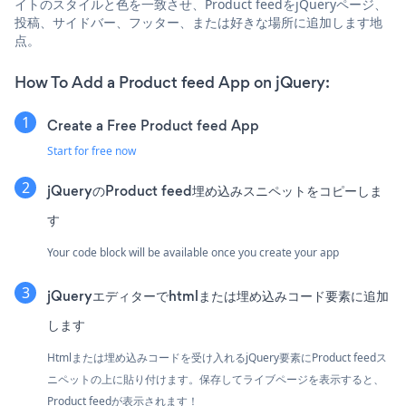
イトのスタイルと色を一致させ、Product feedをjQueryページ、
投稿、サイドバー、フッター、または好きな場所に追加します地
点。
How To Add a Product feed App on jQuery:
Create a Free Product feed App
Start for free now
jQueryのProduct feed埋め込みスニペットをコピーしま
す
Your code block will be available once you create your app
jQueryエディターでhtmlまたは埋め込みコード要素に追加
します
Htmlまたは埋め込みコードを受け入れるjQuery要素にProduct feedス
ニペットの上に貼り付けます。保存してライブページを表示すると、
Product feedが表示されます！