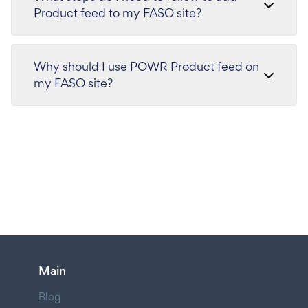
Product feed to my FASO site?
Why should I use POWR Product feed on
my FASO site?
Main
Blog