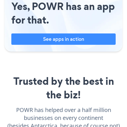
Yes, POWR has an app
for that.
See apps in action
Trusted by the best in
the biz!
POWR has helped over a half million
businesses on every continent
(besides Antarctica, because of course not)