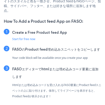
イトのスタイルと色を一致させ、Product feedをFASOページ、投
稿、サイドバー、フッター、または好きな場所に追加します地
点。
How To Add a Product feed App on FASO:
Create a Free Product feed App
Start for free now
FASOのProduct feed埋め込みスニペットをコピーします
Your code block will be available once you create your app
FASOエディターでhtmlまたは埋め込みコード要素に追加
します
Htmlまたは埋め込みコードを受け入れるFASO要素にProduct feedスニ
ペットの上に貼り付けます。保存してライブページを表示すると、
Product feedが表示されます！