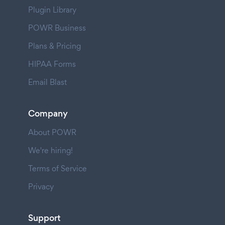
Plugin Library
POWR Business
Plans & Pricing
HIPAA Forms
Email Blast
Company
About POWR
We're hiring!
Terms of Service
Privacy
Support