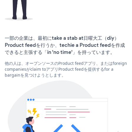
一部の企業は、最初にtake a stab at日曜大工（diy）
Product feedを行うか、techie a Product feedを作成
できると主張する「in 'no time'」を持っています。
他の人は、オープンソースのProduct feedアプリ、またはforeign
companiesがclaim toアプリProduct feedを提供するfor a
bargainを見つけようとします。