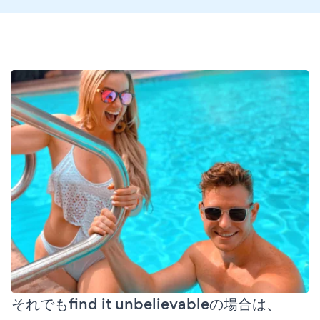
それでもfind it unbelievableの場合は、