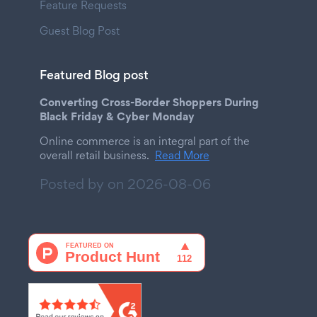
Feature Requests
Guest Blog Post
Featured Blog post
Converting Cross-Border Shoppers During
Black Friday & Cyber Monday
Online commerce is an integral part of the
overall retail business.
Read More
Posted by on
2026-08-06