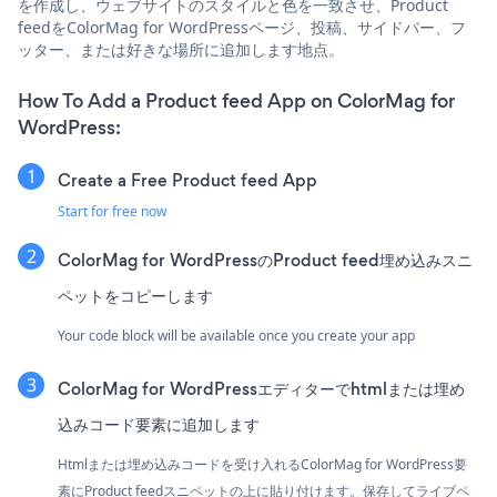
を作成し、ウェブサイトのスタイルと色を一致させ、Product
feedをColorMag for WordPressページ、投稿、サイドバー、フ
ッター、または好きな場所に追加します地点。
How To Add a Product feed App on ColorMag for
WordPress:
Create a Free Product feed App
Start for free now
ColorMag for WordPressのProduct feed埋め込みスニ
ペットをコピーします
Your code block will be available once you create your app
ColorMag for WordPressエディターでhtmlまたは埋め
込みコード要素に追加します
Htmlまたは埋め込みコードを受け入れるColorMag for WordPress要
素にProduct feedスニペットの上に貼り付けます。保存してライブペ