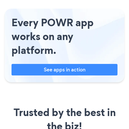
Every POWR app
works on any
platform.
See apps in action
Trusted by the best in
the biz!