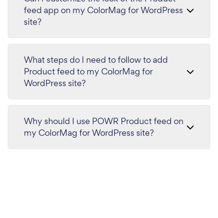
feed app on my ColorMag for WordPress
site?
What steps do I need to follow to add
Product feed to my ColorMag for
WordPress site?
Why should I use POWR Product feed on
my ColorMag for WordPress site?