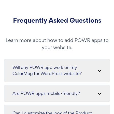
Frequently Asked Questions
Learn more about how to add POWR apps to
your website.
Will any POWR app work on my
ColorMag for WordPress website?
Are POWR apps mobile-friendly?
Can I customize the look of the Product