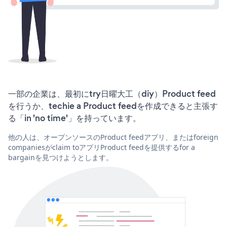
一部の企業は、最初にtry日曜大工（diy）Product feed
を行うか、techie a Product feedを作成できると主張す
る「in 'no time'」を持っています。
他の人は、オープンソースのProduct feedアプリ、またはforeign
companiesがclaim toアプリProduct feedを提供するfor a
bargainを見つけようとします。