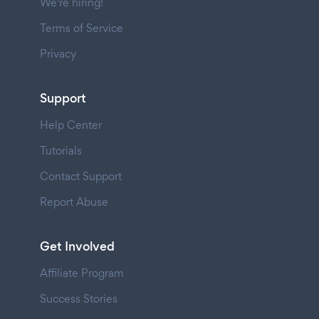
We're hiring!
Terms of Service
Privacy
Support
Help Center
Tutorials
Contact Support
Report Abuse
Get Involved
Affiliate Program
Success Stories