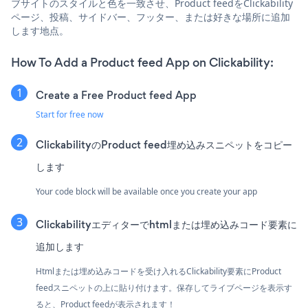
ブサイトのスタイルと色を一致させ、Product feedをClickability
ページ、投稿、サイドバー、フッター、または好きな場所に追加
します地点。
How To Add a Product feed App on Clickability:
Create a Free Product feed App
Start for free now
ClickabilityのProduct feed埋め込みスニペットをコピー
します
Your code block will be available once you create your app
Clickabilityエディターでhtmlまたは埋め込みコード要素に
追加します
Htmlまたは埋め込みコードを受け入れるClickability要素にProduct
feedスニペットの上に貼り付けます。保存してライブページを表示す
ると、Product feedが表示されます！