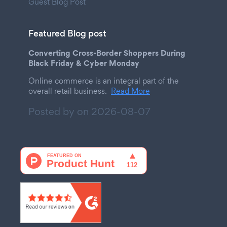
Guest Blog Post
Featured Blog post
Converting Cross-Border Shoppers During
Black Friday & Cyber Monday
Online commerce is an integral part of the
overall retail business.
Read More
Posted by on
2026-08-07