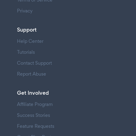
Privacy
Support
Help Center
Tutorials
Contact Support
Report Abuse
Get Involved
Affiliate Program
Success Stories
Feature Requests