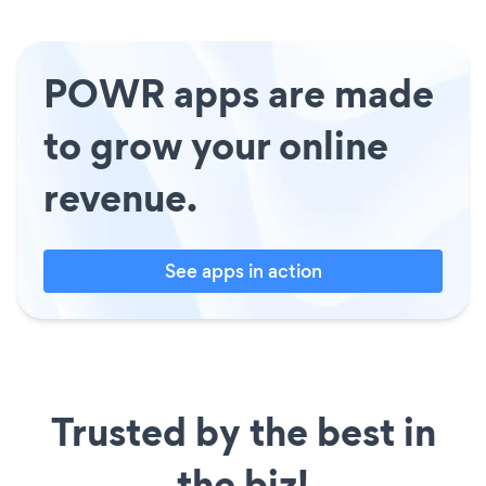
POWR apps are made
to grow your online
revenue.
See apps in action
Trusted by the best in
the biz!