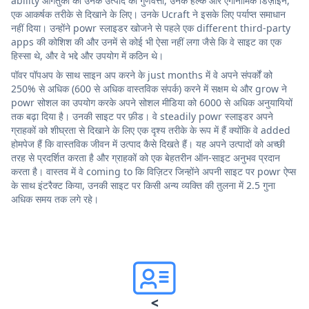
ability आगंतुकों को उनके उत्पाद की गुणवत्ता, उनके हल्के और एर्गोनोमिक डिज़ाइन,
एक आकर्षक तरीके से दिखाने के लिए। उनके Ucraft ने इसके लिए पर्याप्त समाधान
नहीं दिया। उन्होंने powr स्लाइडर खोजने से पहले एक different third-party
apps की कोशिश की और उनमें से कोई भी ऐसा नहीं लगा जैसे कि वे साइट का एक
हिस्सा थे, और वे भद्दे और उपयोग में कठिन थे।
पॉवर पॉपअप के साथ साइन अप करने के just months में वे अपने संपर्कों को
250% से अधिक (600 से अधिक वास्तविक संपर्क) करने में सक्षम थे और grow ने
powr सोशल का उपयोग करके अपने सोशल मीडिया को 6000 से अधिक अनुयायियों
तक बढ़ा दिया है। उनकी साइट पर फ़ीड। वे steadily powr स्लाइडर अपने
ग्राहकों को शीघ्रता से दिखाने के लिए एक दृश्य तरीके के रूप में हैं क्योंकि वे added
होमपेज हैं कि वास्तविक जीवन में उत्पाद कैसे दिखते हैं। यह अपने उत्पादों को अच्छी
तरह से प्रदर्शित करता है और ग्राहकों को एक बेहतरीन ऑन-साइट अनुभव प्रदान
करता है। वास्तव में वे coming to कि विज़िटर जिन्होंने अपनी साइट पर powr ऐप्स
के साथ इंटरैक्ट किया, उनकी साइट पर किसी अन्य व्यक्ति की तुलना में 2.5 गुना
अधिक समय तक लगे रहे।
<