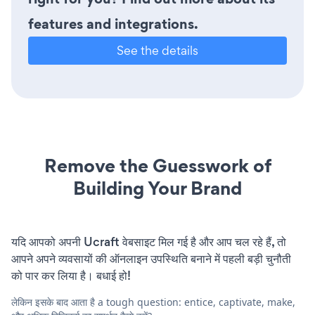
features and integrations.
See the details
Remove the Guesswork of
Building Your Brand
यदि आपको अपनी Ucraft वेबसाइट मिल गई है और आप चल रहे हैं, तो
आपने अपने व्यवसायों की ऑनलाइन उपस्थिति बनाने में पहली बड़ी चुनौती
को पार कर लिया है। बधाई हो!
लेकिन इसके बाद आता है a tough question: entice, captivate, make,