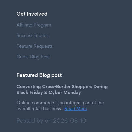
Get Involved
Affiliate Program
Success Stories
Feature Requests
Guest Blog Post
Featured Blog post
Converting Cross-Border Shoppers During
Black Friday & Cyber Monday
Online commerce is an integral part of the
overall retail business.
Read More
Posted by on
2026-08-10