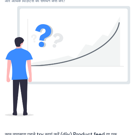
और अधिक विज़िटर्स का समर्थन कैसे करें?
कुछ व्यवसाय पहले try स्वयं करें (diy) Product feed या एक