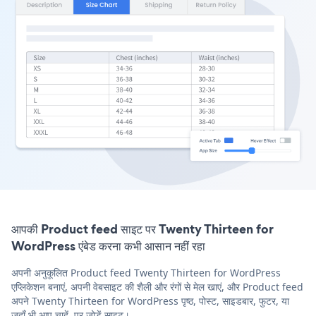
आपकी Product feed साइट पर Twenty Thirteen for
WordPress एंबेड करना कभी आसान नहीं रहा
अपनी अनुकूलित Product feed Twenty Thirteen for WordPress
एप्लिकेशन बनाएं, अपनी वेबसाइट की शैली और रंगों से मेल खाएं, और Product feed
अपने Twenty Thirteen for WordPress पृष्ठ, पोस्ट, साइडबार, फुटर, या
जहाँ भी आप चाहें, पर जोड़ें साइट।