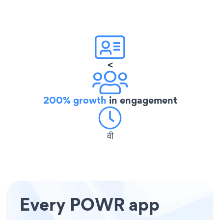
<
200% growth
in engagement
वी
Every POWR app