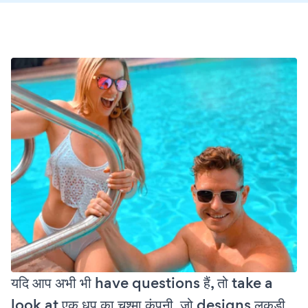
यदि आप अभी भी have questions हैं, तो take a
look at एक धूप का चश्मा कंपनी, जो designs लकड़ी