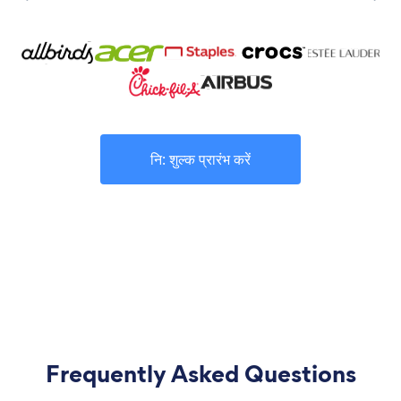
नि: शुल्क प्रारंभ करें
Frequently Asked Questions