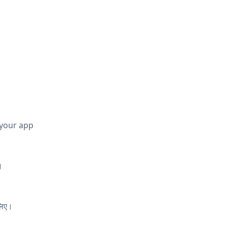
 your app
।
लिए।