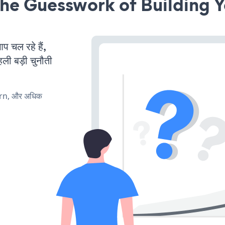
he Guesswork of Building Y
चल रहे हैं,
ली बड़ी चुनौती
urn, और अधिक