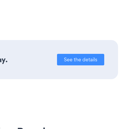
ay.
See the details