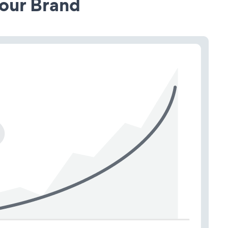
our Brand