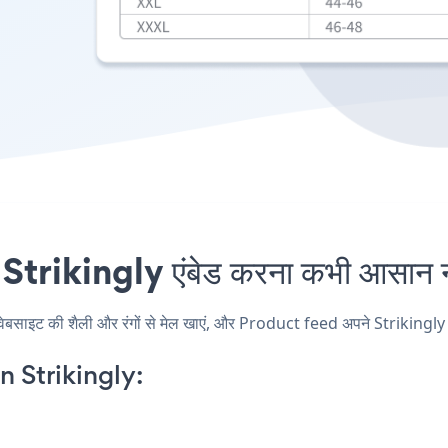
rikingly एंबेड करना कभी आसान नह
इट की शैली और रंगों से मेल खाएं, और Product feed अपने Strikingly पृष्ठ,
 Strikingly: