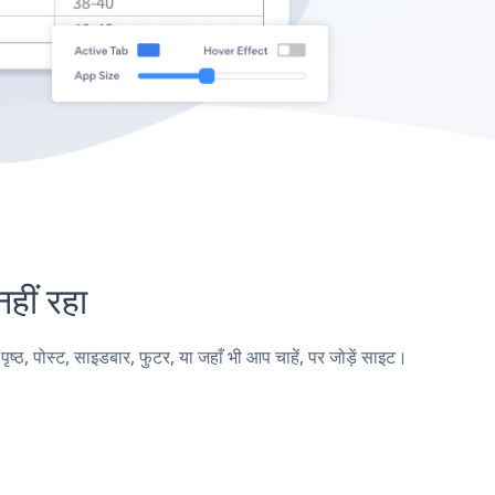
ीं रहा
 पोस्ट, साइडबार, फुटर, या जहाँ भी आप चाहें, पर जोड़ें साइट।