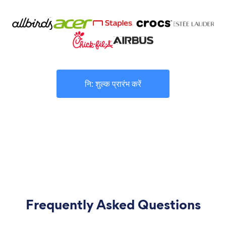
नि: शुल्क प्रारंभ करें
Frequently Asked Questions