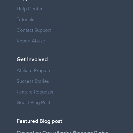
Help Center
Tutorials
Contact Support
Report Abuse
Get Involved
Affiliate Program
Success Stories
Feature Requests
Guest Blog Post
Featured Blog post
Converting Cross-Border Shoppers During