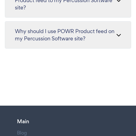
Product feed to my Percussion Software
site?
Why should I use POWR Product feed on
my Percussion Software site?
Main
Blog