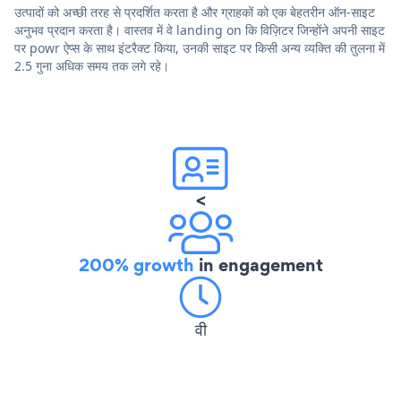
उत्पादों को अच्छी तरह से प्रदर्शित करता है और ग्राहकों को एक बेहतरीन ऑन-साइट
अनुभव प्रदान करता है। वास्तव में वे landing on कि विज़िटर जिन्होंने अपनी साइट
पर powr ऐप्स के साथ इंटरैक्ट किया, उनकी साइट पर किसी अन्य व्यक्ति की तुलना में
2.5 गुना अधिक समय तक लगे रहे।
<
200% growth
in engagement
वी