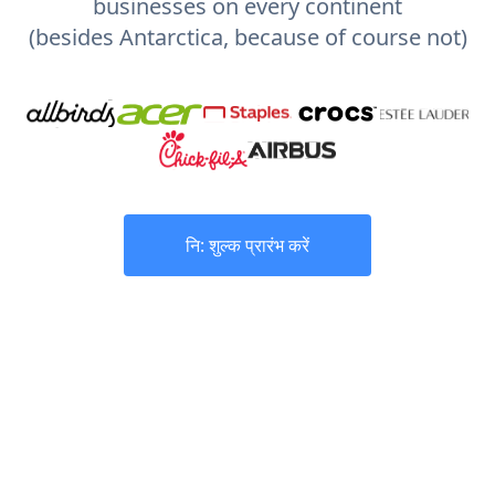
businesses on every continent
(besides Antarctica, because of course not)
नि: शुल्क प्रारंभ करें