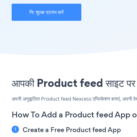
नि: शुल्क प्रारंभ करें
आपकी Product feed साइट पर N
अपनी अनुकूलित Product feed Nexcess एप्लिकेशन बनाएं, अपनी वेबसाइट
How To Add a Product feed App o
Create a Free Product feed App