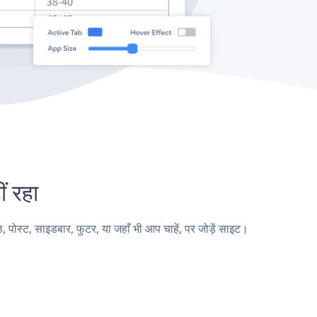
 रहा
्ट, साइडबार, फुटर, या जहाँ भी आप चाहें, पर जोड़ें साइट।