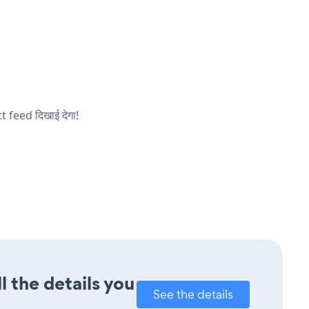
ct feed दिखाई देगा!
l the details you
See the details