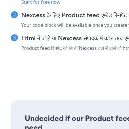
Start for free now
Nexcess के लिए Product feed एम्बेड स्निपेट क
Your code block will be available once you create
Html में जोड़ें या Nexcess संपादक में कोड तत्व एम्ब
Product feed स्निपेट को किसी Nexcess तत्व में डालें जो html
Undecided if our Product feed
need.