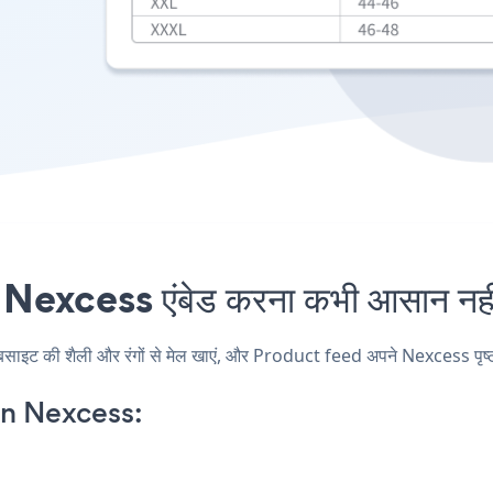
excess एंबेड करना कभी आसान नहीं
 की शैली और रंगों से मेल खाएं, और Product feed अपने Nexcess पृष्ठ, पोस
n Nexcess: