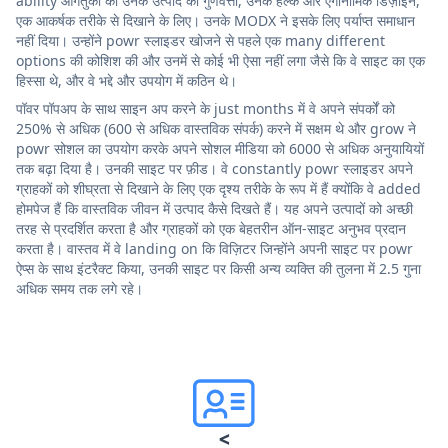
ability आगंतुकों को उनके उत्पाद की गुणवत्ता, उनके हल्के और एर्गोनोमिक डिज़ाइन,
एक आकर्षक तरीके से दिखाने के लिए। उनके MODX ने इसके लिए पर्याप्त समाधान
नहीं दिया। उन्होंने powr स्लाइडर खोजने से पहले एक many different
options की कोशिश की और उनमें से कोई भी ऐसा नहीं लगा जैसे कि वे साइट का एक
हिस्सा थे, और वे भद्दे और उपयोग में कठिन थे।
पॉवर पॉपअप के साथ साइन अप करने के just months में वे अपने संपर्कों को
250% से अधिक (600 से अधिक वास्तविक संपर्क) करने में सक्षम थे और grow ने
powr सोशल का उपयोग करके अपने सोशल मीडिया को 6000 से अधिक अनुयायियों
तक बढ़ा दिया है। उनकी साइट पर फ़ीड। वे constantly powr स्लाइडर अपने
ग्राहकों को शीघ्रता से दिखाने के लिए एक दृश्य तरीके के रूप में हैं क्योंकि वे added
होमपेज हैं कि वास्तविक जीवन में उत्पाद कैसे दिखते हैं। यह अपने उत्पादों को अच्छी
तरह से प्रदर्शित करता है और ग्राहकों को एक बेहतरीन ऑन-साइट अनुभव प्रदान
करता है। वास्तव में वे landing on कि विज़िटर जिन्होंने अपनी साइट पर powr
ऐप्स के साथ इंटरैक्ट किया, उनकी साइट पर किसी अन्य व्यक्ति की तुलना में 2.5 गुना
अधिक समय तक लगे रहे।
<