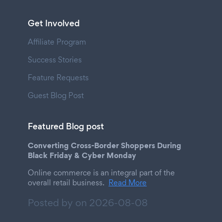
Get Involved
Affiliate Program
Success Stories
Feature Requests
Guest Blog Post
Featured Blog post
Converting Cross-Border Shoppers During
Black Friday & Cyber Monday
Online commerce is an integral part of the
overall retail business.
Read More
Posted by on
2026-08-08