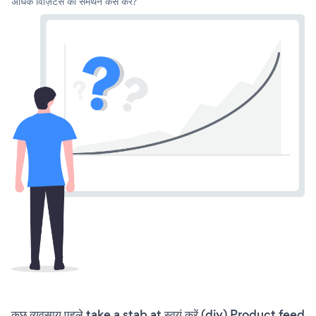
अधिक विज़िटर्स का समर्थन कैसे करें?
कुछ व्यवसाय पहले take a stab at स्वयं करें (diy) Product feed