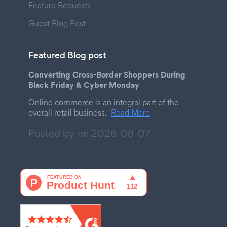
Feature Requests
Guest Blog Post
Featured Blog post
Converting Cross-Border Shoppers During
Black Friday & Cyber Monday
Online commerce is an integral part of the
overall retail business.
Read More
Posted by on
2026-08-07