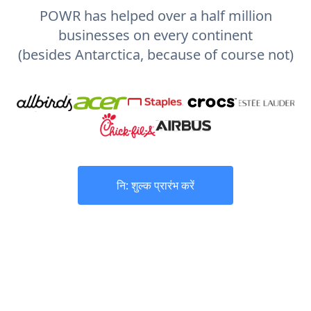
POWR has helped over a half million
businesses on every continent
(besides Antarctica, because of course not)
नि: शुल्क प्रारंभ करें