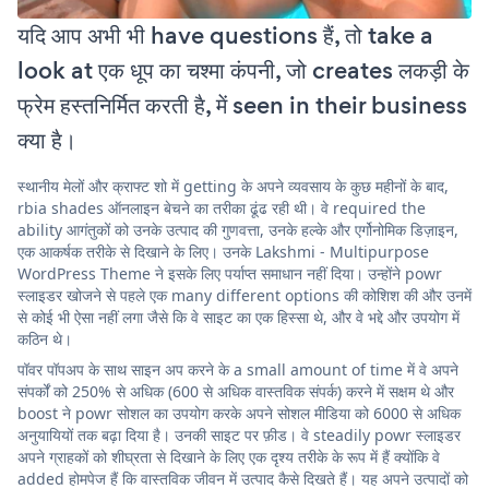
यदि आप अभी भी have questions हैं, तो take a
look at एक धूप का चश्मा कंपनी, जो creates लकड़ी के
फ्रेम हस्तनिर्मित करती है, में seen in their business
क्या है।
स्थानीय मेलों और क्राफ्ट शो में getting के अपने व्यवसाय के कुछ महीनों के बाद,
rbia shades ऑनलाइन बेचने का तरीका ढूंढ रही थी। वे required the
ability आगंतुकों को उनके उत्पाद की गुणवत्ता, उनके हल्के और एर्गोनोमिक डिज़ाइन,
एक आकर्षक तरीके से दिखाने के लिए। उनके Lakshmi - Multipurpose
WordPress Theme ने इसके लिए पर्याप्त समाधान नहीं दिया। उन्होंने powr
स्लाइडर खोजने से पहले एक many different options की कोशिश की और उनमें
से कोई भी ऐसा नहीं लगा जैसे कि वे साइट का एक हिस्सा थे, और वे भद्दे और उपयोग में
कठिन थे।
पॉवर पॉपअप के साथ साइन अप करने के a small amount of time में वे अपने
संपर्कों को 250% से अधिक (600 से अधिक वास्तविक संपर्क) करने में सक्षम थे और
boost ने powr सोशल का उपयोग करके अपने सोशल मीडिया को 6000 से अधिक
अनुयायियों तक बढ़ा दिया है। उनकी साइट पर फ़ीड। वे steadily powr स्लाइडर
अपने ग्राहकों को शीघ्रता से दिखाने के लिए एक दृश्य तरीके के रूप में हैं क्योंकि वे
added होमपेज हैं कि वास्तविक जीवन में उत्पाद कैसे दिखते हैं। यह अपने उत्पादों को