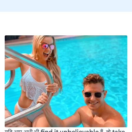
यदि आप अभी भी find it unbelievable हैं, तो take