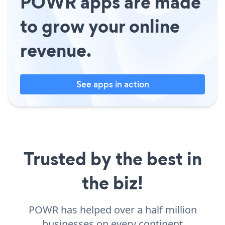
POWR apps are made
to grow your online
revenue.
See apps in action
Trusted by the best in
the biz!
POWR has helped over a half million
businesses on every continent