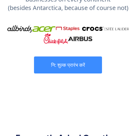
(besides Antarctica, because of course not)
नि: शुल्क प्रारंभ करें