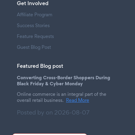
Get Involved
Affiliate Program
Success Stories
Feature Requests
Guest Blog Post
Featured Blog post
Converting Cross-Border Shoppers During
Black Friday & Cyber Monday
Online commerce is an integral part of the
overall retail business.
Read More
Posted by on
2026-08-07