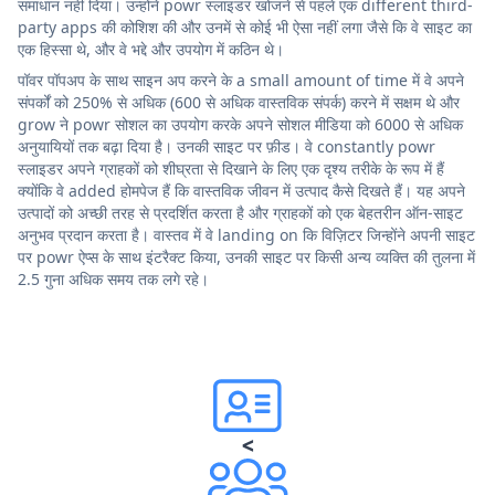
समाधान नहीं दिया। उन्होंने powr स्लाइडर खोजने से पहले एक different third-
party apps की कोशिश की और उनमें से कोई भी ऐसा नहीं लगा जैसे कि वे साइट का
एक हिस्सा थे, और वे भद्दे और उपयोग में कठिन थे।
पॉवर पॉपअप के साथ साइन अप करने के a small amount of time में वे अपने
संपर्कों को 250% से अधिक (600 से अधिक वास्तविक संपर्क) करने में सक्षम थे और
grow ने powr सोशल का उपयोग करके अपने सोशल मीडिया को 6000 से अधिक
अनुयायियों तक बढ़ा दिया है। उनकी साइट पर फ़ीड। वे constantly powr
स्लाइडर अपने ग्राहकों को शीघ्रता से दिखाने के लिए एक दृश्य तरीके के रूप में हैं
क्योंकि वे added होमपेज हैं कि वास्तविक जीवन में उत्पाद कैसे दिखते हैं। यह अपने
उत्पादों को अच्छी तरह से प्रदर्शित करता है और ग्राहकों को एक बेहतरीन ऑन-साइट
अनुभव प्रदान करता है। वास्तव में वे landing on कि विज़िटर जिन्होंने अपनी साइट
पर powr ऐप्स के साथ इंटरैक्ट किया, उनकी साइट पर किसी अन्य व्यक्ति की तुलना में
2.5 गुना अधिक समय तक लगे रहे।
<