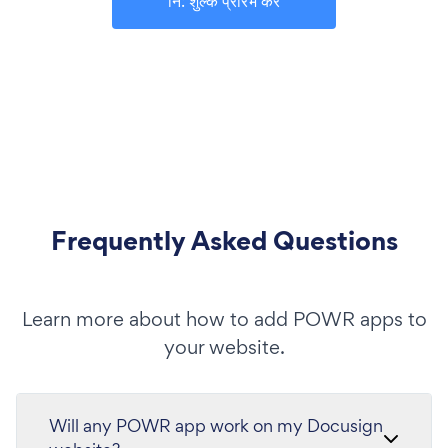
नि: शुल्क प्रारंभ करें
Frequently Asked Questions
Learn more about how to add POWR apps to
your website.
Will any POWR app work on my Docusign