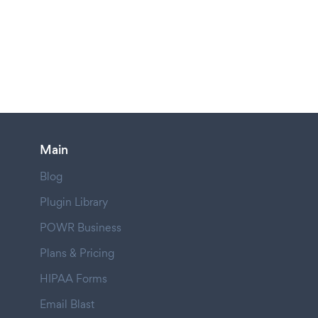
Main
Blog
Plugin Library
POWR Business
Plans & Pricing
HIPAA Forms
Email Blast