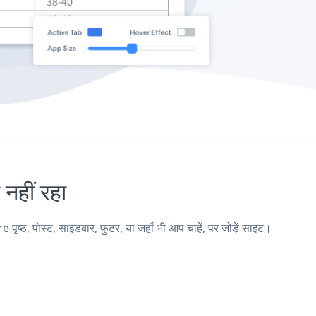
हीं रहा
ठ, पोस्ट, साइडबार, फुटर, या जहाँ भी आप चाहें, पर जोड़ें साइट।