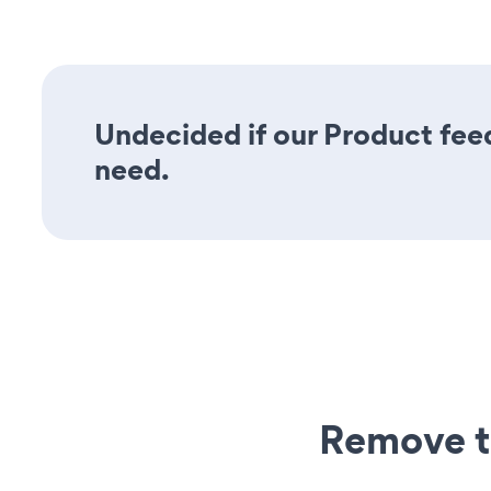
Undecided if our Product feed
need.
Remove t