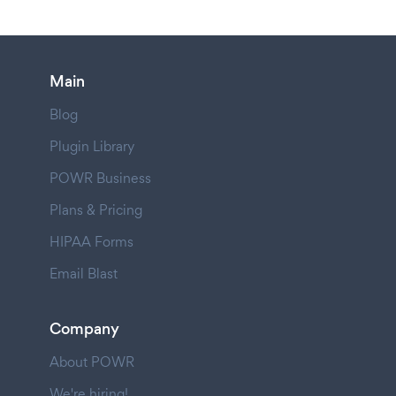
Main
Blog
Plugin Library
POWR Business
Plans & Pricing
HIPAA Forms
Email Blast
Company
About POWR
We're hiring!