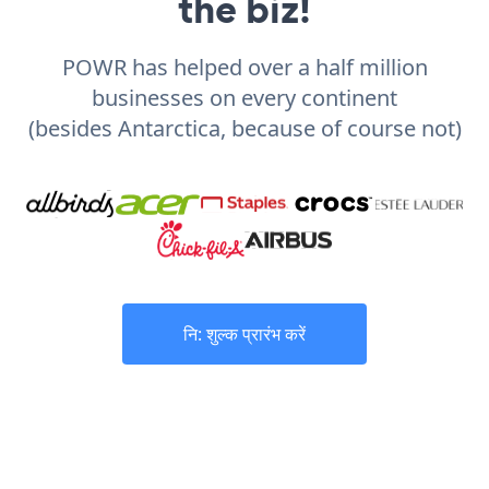
the biz!
POWR has helped over a half million
businesses on every continent
(besides Antarctica, because of course not)
नि: शुल्क प्रारंभ करें