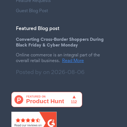
Feature Requests
Guest Blog Post
Featured Blog post
Converting Cross-Border Shoppers During
Black Friday & Cyber Monday
Online commerce is an integral part of the
overall retail business.
Read More
Posted by on
2026-08-06