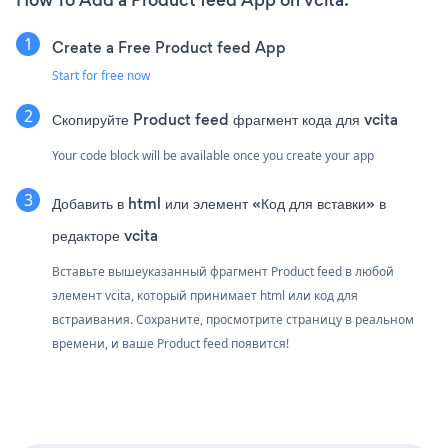
How To Add a Product feed App on vcita:
Create a Free Product feed App
Start for free now
Скопируйте Product feed фрагмент кода для vcita
Your code block will be available once you create your app
Добавить в html или элемент «Код для вставки» в
редакторе vcita
Вставьте вышеуказанный фрагмент Product feed в любой
элемент vcita, который принимает html или код для
встраивания. Сохраните, просмотрите страницу в реальном
времени, и ваше Product feed появится!