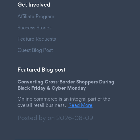
Get Involved
Affiliate Program
Success Stories
Feature Requests
Guest Blog Post
Featured Blog post
Converting Cross-Border Shoppers During
Black Friday & Cyber Monday
Online commerce is an integral part of the
overall retail business.
Read More
Posted by on
2026-08-09