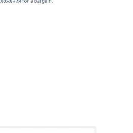
ложения for a bargain.