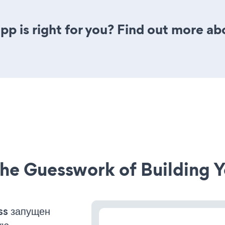
pp is right for you? Find out more ab
he Guesswork of Building Y
ss запущен