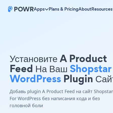
Apps
Plans & Pricing
About
Resources
Установите A Product
Feed На Ваш
Shopstar
WordPress
Plugin Сай
Добавь plugin A Product Feed на сайт Shopstar
For WordPress без написания кода и без
головной боли