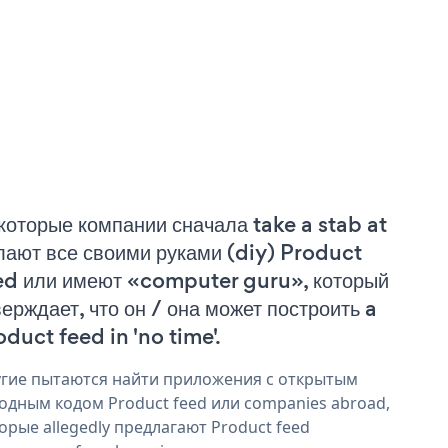
которые компании сначала take a stab at
лают все своими руками (diy) Product
ed или имеют «computer guru», который
верждает, что он / она может построить a
oduct feed in 'no time'.
гие пытаются найти приложения с открытым
одным кодом Product feed или companies abroad,
орые allegedly предлагают Product feed