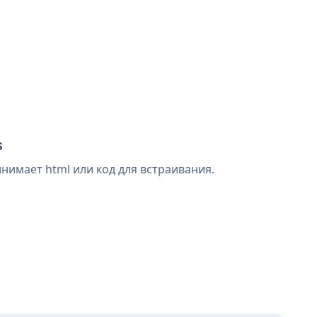
s
нимает html или код для встраивания.