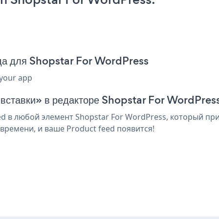
да для Shopstar For WordPress
 your app
 вставки» в редакторе Shopstar For WordPres
d в любой элемент Shopstar For WordPress, который при
времени, и ваше Product feed появится!