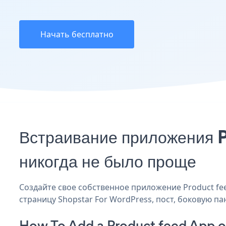
Начать бесплатно
Встраивание приложения 
никогда не было проще
Создайте свое собственное приложение Product feed
страницу Shopstar For WordPress, пост, боковую па
How To Add a Product feed App o