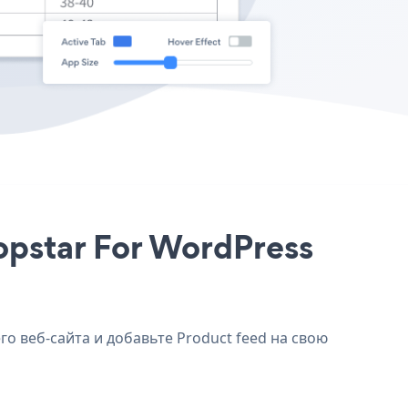
hopstar For WordPress
го веб-сайта и добавьте Product feed на свою