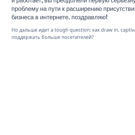
и работает, вы преодолели первую серьезн
проблему на пути к расширению присутстви
бизнеса в интернете. поздравляю!
Но дальше идет a tough question: как draw in, captiva
поддержать больше посетителей?