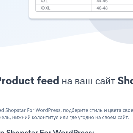
Product feed на ваш сайт S
 Shopstar For WordPress, подберите стиль и цвета свое
нель, нижний колонтитул или где угодно на своем сайт.
n Shopstar For WordPress: