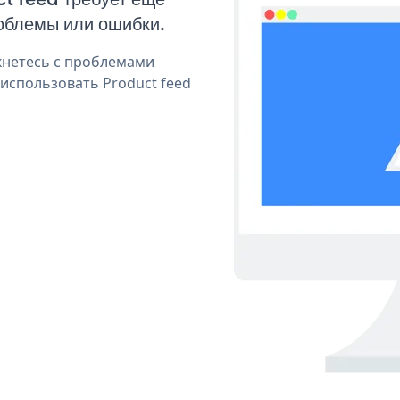
облемы или ошибки.
кнетесь с проблемами
 использовать Product feed