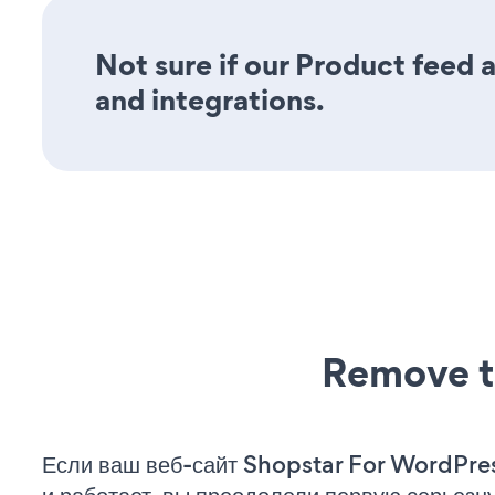
Not sure if our Product feed a
and integrations.
Remove t
Если ваш веб-сайт Shopstar For WordPre