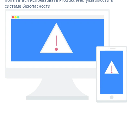
попытаться использовать Product feed уязвимости в
системе безопасности.