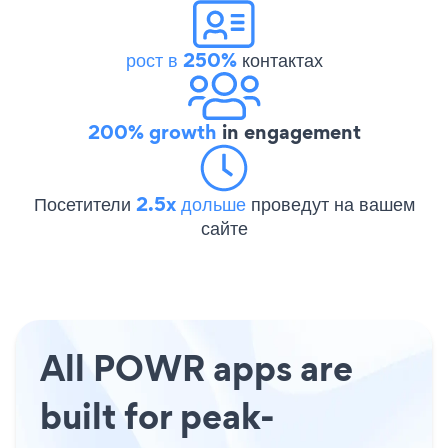
рост в 250%
контактах
200% growth
in engagement
Посетители
2.5x дольше
проведут на вашем
сайте
All POWR apps are
built for peak-