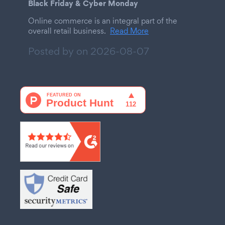
Black Friday & Cyber Monday
Online commerce is an integral part of the
overall retail business.
Read More
Posted by on
2026-08-07