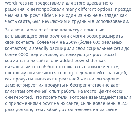
WordPress не предоставили для этого адекватного
решения. они попробовали many different options, прежде
чем нашли powr slider, и ни один из них не выглядел как
часть сайта, был неуклюжим и трудным в использовании.
За a small amount of time подписку с помощью
всплывающего окна powr они смогли boost расширить
свои контакты более чем на 250% (более 600 реальных
контактов) и steadily расширили свои социальные сети до
более 6000 подписчиков, использующих powr social
кормить на их сайте. они added powr slider как
визуальный способ быстро показать своим клиентам,
поскольку они являются coming to домашней страницей,
как продукты выглядят в реальной жизни. он хорошо
демонстрирует их продукты и беспрепятственно дает
клиентам отличный опыт работы на месте. фактически
они reported, что посетители, которые взаимодействовали
с приложениями powr на их сайте, были вовлечены в 2,5
раза дольше, чем любой другой человек на их сайте.