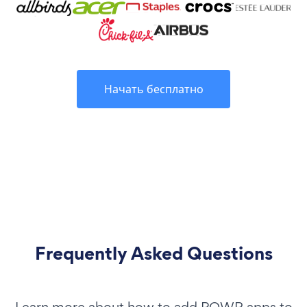
Начать бесплатно
Frequently Asked Questions
Learn more about how to add POWR apps to