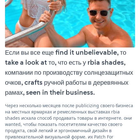
Если вы все еще find it unbelievable, то
take a look at то, что есть у rbia shades,
компании по производству солнцезащитных
очков, crafts ручной работы в деревянных
рамах, seen in their business.
Через несколько месяцев после publicizing своего бизнеса
на местных ярмарках и ремесленных выставках rbia
shades искала способ продавать товары в интернете. они
wanted, чтобы показать посетителям качество своего
продукта, свой легкий и эргономичный дизайн в
привлекательной визуальной форме. их Patch For