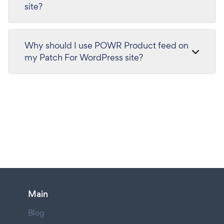
site?
Why should I use POWR Product feed on
my Patch For WordPress site?
Main
Blog