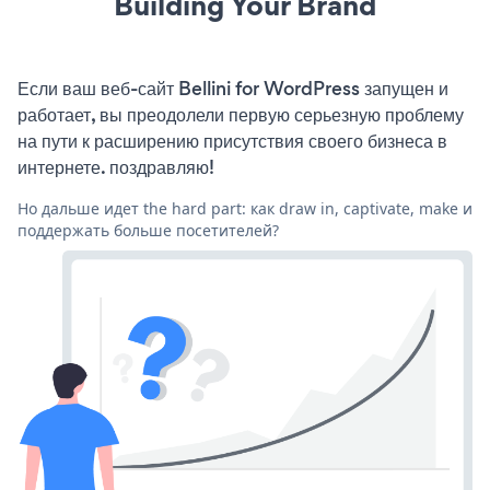
Building Your Brand
Если ваш веб-сайт Bellini for WordPress запущен и
работает, вы преодолели первую серьезную проблему
на пути к расширению присутствия своего бизнеса в
интернете. поздравляю!
Но дальше идет the hard part: как draw in, captivate, make и
поддержать больше посетителей?