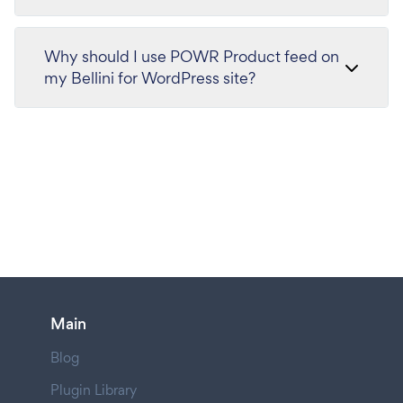
Why should I use POWR Product feed on
my Bellini for WordPress site?
Main
Blog
Plugin Library