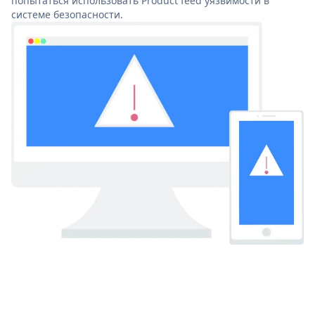
попытаться использовать Product feed уязвимости в
системе безопасности.