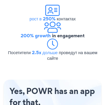
рост в 250%
контактах
200% growth
in engagement
Посетители
2.5x дольше
проведут на вашем
сайте
Yes, POWR has an app
for that.