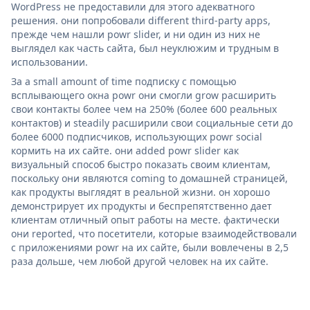
WordPress не предоставили для этого адекватного
решения. они попробовали different third-party apps,
прежде чем нашли powr slider, и ни один из них не
выглядел как часть сайта, был неуклюжим и трудным в
использовании.
За a small amount of time подписку с помощью
всплывающего окна powr они смогли grow расширить
свои контакты более чем на 250% (более 600 реальных
контактов) и steadily расширили свои социальные сети до
более 6000 подписчиков, использующих powr social
кормить на их сайте. они added powr slider как
визуальный способ быстро показать своим клиентам,
поскольку они являются coming to домашней страницей,
как продукты выглядят в реальной жизни. он хорошо
демонстрирует их продукты и беспрепятственно дает
клиентам отличный опыт работы на месте. фактически
они reported, что посетители, которые взаимодействовали
с приложениями powr на их сайте, были вовлечены в 2,5
раза дольше, чем любой другой человек на их сайте.