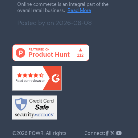
Online commerce is an integral part of the
overall retail business.
Read More
Posted by on
2026-08-08
©2026 POWR. All rights
Connect: