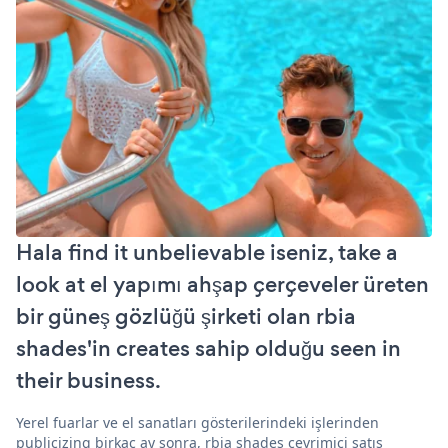
Hala find it unbelievable iseniz, take a
look at el yapımı ahşap çerçeveler üreten
bir güneş gözlüğü şirketi olan rbia
shades'in creates sahip olduğu seen in
their business.
Yerel fuarlar ve el sanatları gösterilerindeki işlerinden
publicizing birkaç ay sonra, rbia shades çevrimiçi satış