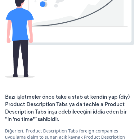
Bazı işletmeler önce take a stab at kendin yap (diy)
Product Description Tabs ya da techie a Product
Description Tabs inşa edebileceğini iddia eden bir
“in 'no time'” sahibidir.
Diğerleri, Product Description Tabs foreign companies
uygulama claim to sunan açık kaynak Product Description