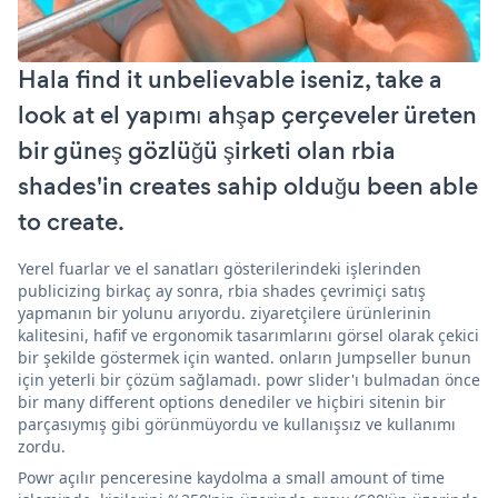
Hala find it unbelievable iseniz, take a
look at el yapımı ahşap çerçeveler üreten
bir güneş gözlüğü şirketi olan rbia
shades'in creates sahip olduğu been able
to create.
Yerel fuarlar ve el sanatları gösterilerindeki işlerinden
publicizing birkaç ay sonra, rbia shades çevrimiçi satış
yapmanın bir yolunu arıyordu. ziyaretçilere ürünlerinin
kalitesini, hafif ve ergonomik tasarımlarını görsel olarak çekici
bir şekilde göstermek için wanted. onların Jumpseller bunun
için yeterli bir çözüm sağlamadı. powr slider'ı bulmadan önce
bir many different options denediler ve hiçbiri sitenin bir
parçasıymış gibi görünmüyordu ve kullanışsız ve kullanımı
zordu.
Powr açılır penceresine kaydolma a small amount of time