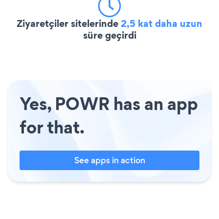
Ziyaretçiler sitelerinde
2,5 kat daha uzun
süre geçirdi
Yes, POWR has an app
for that.
See apps in action