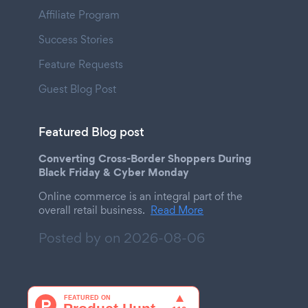
Affiliate Program
Success Stories
Feature Requests
Guest Blog Post
Featured Blog post
Converting Cross-Border Shoppers During
Black Friday & Cyber Monday
Online commerce is an integral part of the
overall retail business.
Read More
Posted by on
2026-08-06