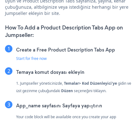
uyun ve Product Description Tabs sayfanıza, yayına, kenar
çubuğunuza, altbilginize veya istediğiniz herhangi bir yere
Jumpseller ekleyin bir site.
How To Add a Product Description Tabs App on
Jumpseller:
Create a Free Product Description Tabs App
Start for free now
Temaya komut dosyası ekleyin
1. Jumpseller yöneticinizde,
Temalar> Kod Düzenleyici'ye
gidin ve
üst gezinme çubuğundaki
Düzen
seçeneğini tıklayın.
App_name sayfasını Sayfaya yapıştırın
Your code block will be available once you create your app