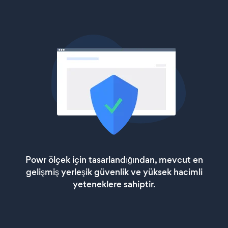
Powr ölçek için tasarlandığından, mevcut en
gelişmiş yerleşik güvenlik ve yüksek hacimli
yeteneklere sahiptir.