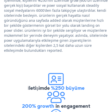
işleminde, kişilerini %250'nin üzerinde grow (600'ün üzerinde
gerçek kişi) başardılar ve powr sosyal kullanarak steadily
sosyal medyalarını 6000'den fazla takipçiye ulaştırdılar. kendi
sitelerinde besleyin. ürünlerin gerçek hayatta nasıl
göründüğünü ana sayfada added olarak müşterilerine hızlı
bir şekilde göstermenin görsel bir yolu olarak landing on
powr slider. ürünlerini iyi bir şekilde sergiliyor ve müşterilere
mükemmel bir yerinde deneyim yaşatıyor. aslında, sitelerinde
powr uygulamalarıyla etkileşime giren ziyaretçilerin
sitelerindeki diğer kişilerden 2,5 kat daha uzun süre
etkileşimde bulundukları reported.
İletişimde
%250 büyüme
200% growth
in engagement