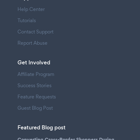
Help Center
Tutorials
Contact Support
Report Abuse
Get Involved
Affiliate Program
Success Stories
Feature Requests
Guest Blog Post
Featured Blog post
Converting Cross-Border Shoppers During