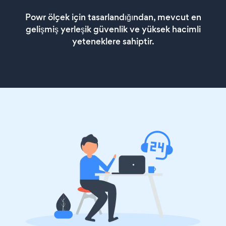
Powr ölçek için tasarlandığından, mevcut en
gelişmiş yerleşik güvenlik ve yüksek hacimli
yeteneklere sahiptir.