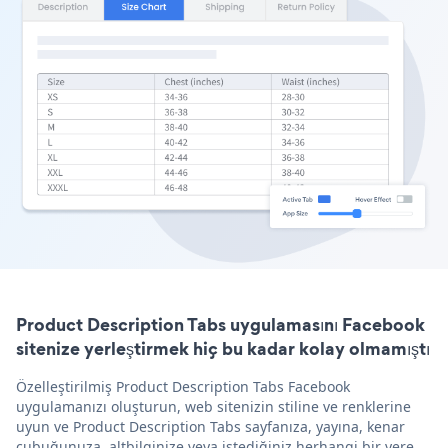
Product Description Tabs uygulamasını Facebook
sitenize yerleştirmek hiç bu kadar kolay olmamıştı
Özelleştirilmiş Product Description Tabs Facebook
uygulamanızı oluşturun, web sitenizin stiline ve renklerine
uyun ve Product Description Tabs sayfanıza, yayına, kenar
çubuğunuza, altbilginize veya istediğiniz herhangi bir yere