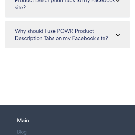
Product Description Tabs to my Facebook
site?
Why should I use POWR Product
Description Tabs on my Facebook site?
Main
Blog