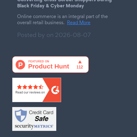
Black Friday & Cyber Monday
Online commerce is an integral part of the
overall retail business.
Read More
Posted by on
2026-08-07