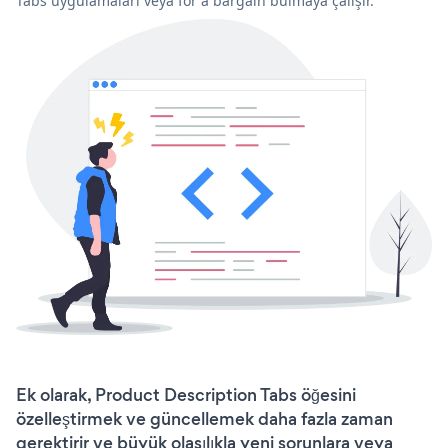
Tabs uygulamaları veya for a bargain bulmaya çalışır.
Ek olarak, Product Description Tabs öğesini
özelleştirmek ve güncellemek daha fazla zaman
gerektirir ve büyük olasılıkla yeni sorunlara veya