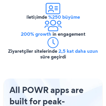
İletişimde
%250 büyüme
200% growth
in engagement
Ziyaretçiler sitelerinde
2,5 kat daha uzun
süre geçirdi
All POWR apps are
built for peak-