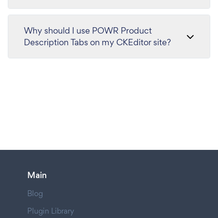
Why should I use POWR Product
Description Tabs on my CKEditor site?
Main
Blog
Plugin Library