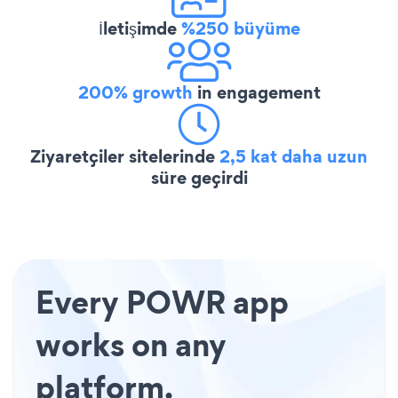
İletişimde
%250 büyüme
200% growth
in engagement
Ziyaretçiler sitelerinde
2,5 kat daha uzun
süre geçirdi
Every POWR app
works on any
platform.