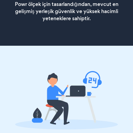
Powr ölçek için tasarlandığından, mevcut en
gelişmiş yerleşik güvenlik ve yüksek hacimli
yeteneklere sahiptir.