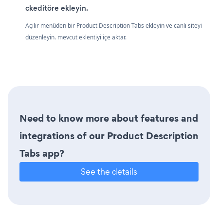
ckeditöre ekleyin.
Açılır menüden bir Product Description Tabs ekleyin ve canlı siteyi
düzenleyin. mevcut eklentiyi içe aktar.
Need to know more about features and
integrations of our Product Description
Tabs app?
See the details