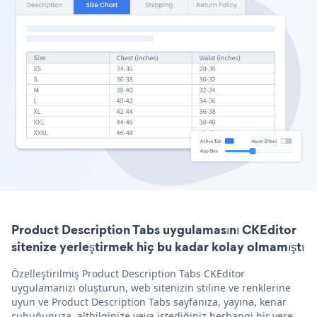
Product Description Tabs uygulamasını CKEditor
sitenize yerleştirmek hiç bu kadar kolay olmamıştı
Özelleştirilmiş Product Description Tabs CKEditor
uygulamanızı oluşturun, web sitenizin stiline ve renklerine
uyun ve Product Description Tabs sayfanıza, yayına, kenar
çubuğunuza, altbilginize veya istediğiniz herhangi bir yere