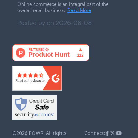
Online commerce is an integral part of the
overall retail business.
Read More
Posted by on
2026-08-08
©2026 POWR. All rights
Connect: