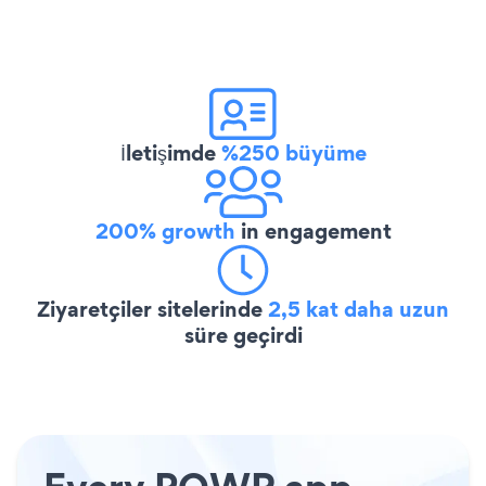
İletişimde
%250 büyüme
200% growth
in engagement
Ziyaretçiler sitelerinde
2,5 kat daha uzun
süre geçirdi