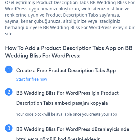
Özelleştirilmiş Product Description Tabs BB Wedding Bliss For
WordPress uygulamanızı oluşturun, web sitenizin stiline ve
renklerine uyun ve Product Description Tabs sayfanıza,
yayına, kenar çubuğunuza, altbilginize veya istediğiniz
herhangi bir yere BB Wedding Bliss For WordPress ekleyin bir
site.
How To Add a Product Description Tabs App on BB
Wedding Bliss For WordPress:
Create a Free Product Description Tabs App
Start for free now
BB Wedding Bliss For WordPress için Product
Description Tabs embed pasajını kopyala
Your code block will be available once you create your app
BB Wedding Bliss For WordPress düzenleyicisinde
html veya gömülü kod öğesini ekleyin