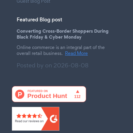
Guest Blog Post
Featured Blog post
Converting Cross-Border Shoppers During
Black Friday & Cyber Monday
Online commerce is an integral part of the
overall retail business.
Read More
Posted by on
2026-08-08