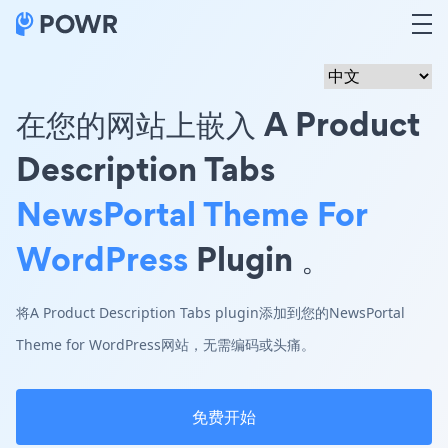
在您的网站上嵌入 A Product
Description Tabs
NewsPortal Theme For
WordPress
Plugin 。
将A Product Description Tabs plugin添加到您的NewsPortal
Theme for WordPress网站，无需编码或头痛。
免费开始