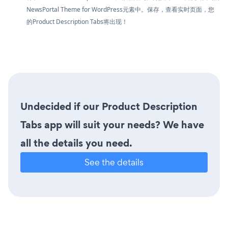
NewsPortal Theme for WordPress元素中。保存，查看实时页面，您
的Product Description Tabs将出现！
Undecided if our Product Description
Tabs app will suit your needs? We have
all the details you need.
See the details