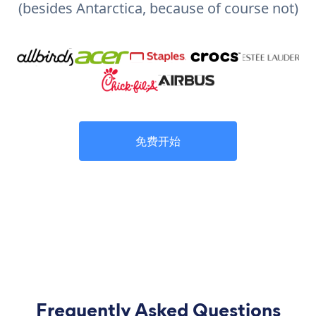
(besides Antarctica, because of course not)
免费开始
Frequently Asked Questions