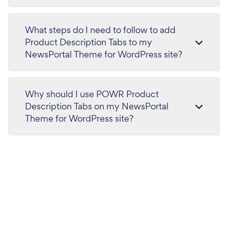
What steps do I need to follow to add
Product Description Tabs to my
NewsPortal Theme for WordPress site?
Why should I use POWR Product
Description Tabs on my NewsPortal
Theme for WordPress site?