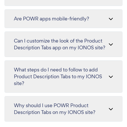
Are POWR apps mobile-friendly?
Can I customize the look of the Product
Description Tabs app on my IONOS site?
What steps do I need to follow to add
Product Description Tabs to my IONOS
site?
Why should I use POWR Product
Description Tabs on my IONOS site?