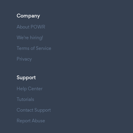
Company
About POWR
We're hiring!
Terms of Service
Privacy
Support
Help Center
Tutorials
Contact Support
Report Abuse