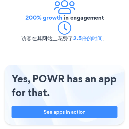
200% growth
in engagement
访客在其网站上花费了
2.5倍的时间
。
Yes, POWR has an app
for that.
See apps in action