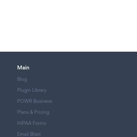
Main
Blog
Plugin Library
POWR Business
Plans & Pricing
HIPAA Forms
Email Blast