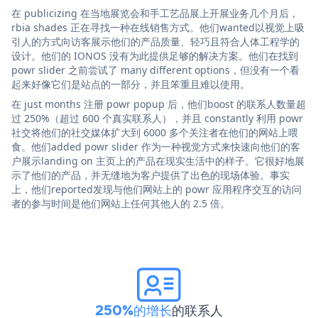
在 publicizing 在当地展览会和手工艺品展上开展业务几个月后，
rbia shades 正在寻找一种在线销售方式。他们wanted以视觉上吸
引人的方式向访客展示他们的产品质量、轻巧且符合人体工程学的
设计。他们的 IONOS 没有为此提供足够的解决方案。他们在找到
powr slider 之前尝试了 many different options，但没有一个看
起来好像它们是站点的一部分，并且笨重且难以使用。
在 just months 注册 powr popup 后，他们boost 的联系人数量超
过 250%（超过 600 个真实联系人），并且 constantly 利用 powr
社交将他们的社交媒体扩大到 6000 多个关注者在他们的网站上喂
食。他们added powr slider 作为一种视觉方式来快速向他们的客
户展示landing on 主页上的产品在现实生活中的样子。它很好地展
示了他们的产品，并无缝地为客户提供了出色的现场体验。事实
上，他们reported发现与他们网站上的 powr 应用程序交互的访问
者的参与时间是他们网站上任何其他人的 2.5 倍。
250%的增长
的联系人