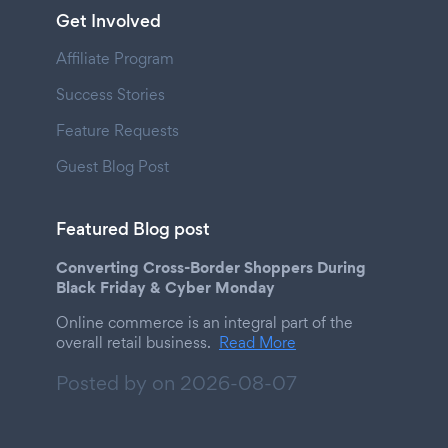
Get Involved
Affiliate Program
Success Stories
Feature Requests
Guest Blog Post
Featured Blog post
Converting Cross-Border Shoppers During
Black Friday & Cyber Monday
Online commerce is an integral part of the
overall retail business.
Read More
Posted by on
2026-08-07