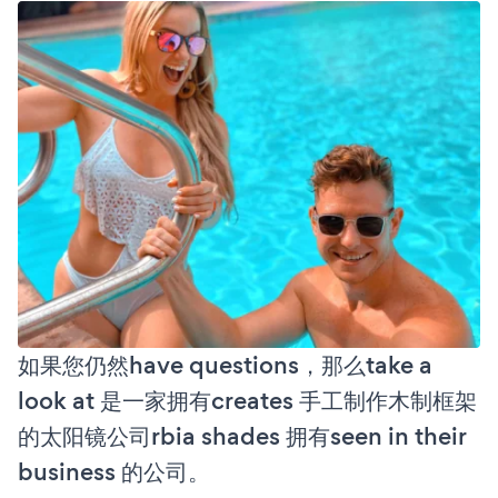
如果您仍然have questions，那么take a
look at 是一家拥有creates 手工制作木制框架
的太阳镜公司rbia shades 拥有seen in their
business 的公司。