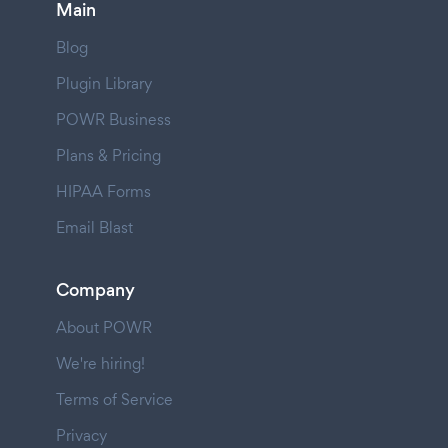
Main
Blog
Plugin Library
POWR Business
Plans & Pricing
HIPAA Forms
Email Blast
Company
About POWR
We're hiring!
Terms of Service
Privacy