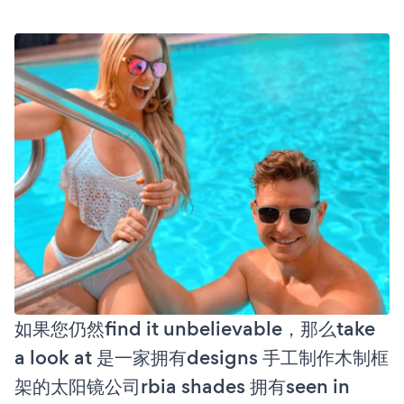
如果您仍然find it unbelievable，那么take
a look at 是一家拥有designs 手工制作木制框
架的太阳镜公司rbia shades 拥有seen in