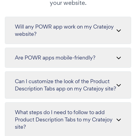
your website.
Will any POWR app work on my Cratejoy
website?
Are POWR apps mobile-friendly?
Can I customize the look of the Product
Description Tabs app on my Cratejoy site?
What steps do I need to follow to add
Product Description Tabs to my Cratejoy
site?