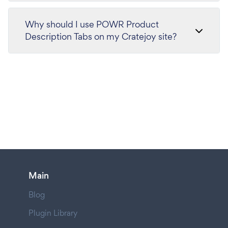
Why should I use POWR Product
Description Tabs on my Cratejoy site?
Main
Blog
Plugin Library