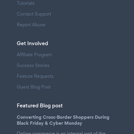
Tutorials
Contact Support
Report Abuse
Get Involved
Affiliate Program
Success Stories
Feature Requests
Guest Blog Post
Featured Blog post
Converting Cross-Border Shoppers During
Black Friday & Cyber Monday
Online commerce is an integral part of the