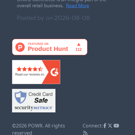
overall retail business.
Read More
Posted by on
2026-08-08
©2026 POWR. All rights
Connect:
reserved