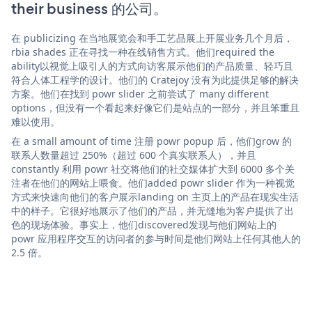
their business 的公司。
在 publicizing 在当地展览会和手工艺品展上开展业务几个月后，
rbia shades 正在寻找一种在线销售方式。他们required the
ability以视觉上吸引人的方式向访客展示他们的产品质量、轻巧且
符合人体工程学的设计。他们的 Cratejoy 没有为此提供足够的解决
方案。他们在找到 powr slider 之前尝试了 many different
options，但没有一个看起来好像它们是站点的一部分，并且笨重且
难以使用。
在 a small amount of time 注册 powr popup 后，他们grow 的
联系人数量超过 250%（超过 600 个真实联系人），并且
constantly 利用 powr 社交将他们的社交媒体扩大到 6000 多个关
注者在他们的网站上喂食。他们added powr slider 作为一种视觉
方式来快速向他们的客户展示landing on 主页上的产品在现实生活
中的样子。它很好地展示了他们的产品，并无缝地为客户提供了出
色的现场体验。事实上，他们discovered发现与他们网站上的
powr 应用程序交互的访问者的参与时间是他们网站上任何其他人的
2.5 倍。