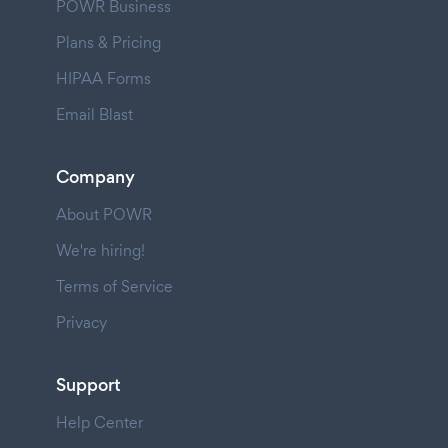
POWR Business
Plans & Pricing
HIPAA Forms
Email Blast
Company
About POWR
We're hiring!
Terms of Service
Privacy
Support
Help Center