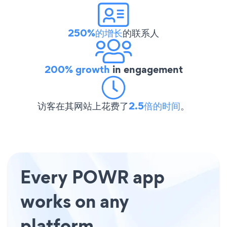
250%的增长
的联系人
200% growth
in engagement
访客在其网站上花费了
2.5倍的时间
。
Every POWR app
works on any
platform.