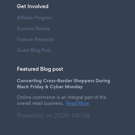
Get Involved
Affiliate Program
Success Stories
Feature Requests
Guest Blog Post
Featured Blog post
Converting Cross-Border Shoppers During
Black Friday & Cyber Monday
Online commerce is an integral part of the
overall retail business.
Read More
Posted by on
2026-08-08