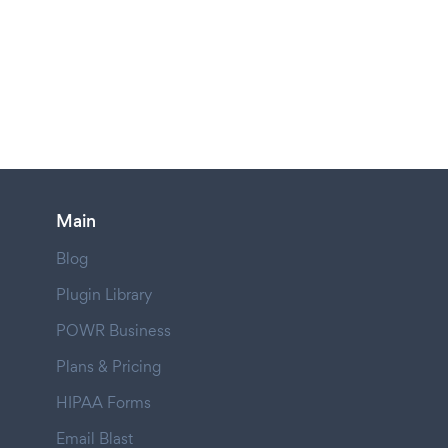
Main
Blog
Plugin Library
POWR Business
Plans & Pricing
HIPAA Forms
Email Blast