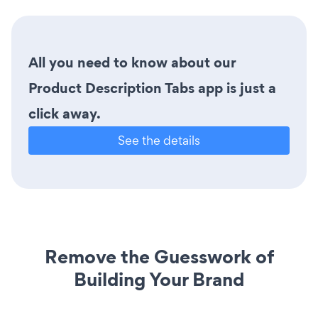
All you need to know about our
Product Description Tabs app is just a
click away.
See the details
Remove the Guesswork of
Building Your Brand