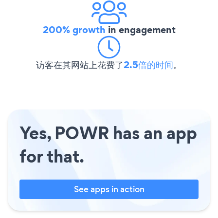
200% growth
in engagement
访客在其网站上花费了
2.5倍的时间
。
Yes, POWR has an app
for that.
See apps in action