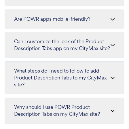
Are POWR apps mobile-friendly?
Can I customize the look of the Product
Description Tabs app on my CityMax site?
What steps do I need to follow to add
Product Description Tabs to my CityMax
site?
Why should I use POWR Product
Description Tabs on my CityMax site?