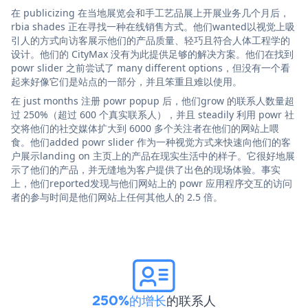
在 publicizing 在当地展览会和手工艺品展上开展业务几个月后，
rbia shades 正在寻找一种在线销售方式。他们wanted以视觉上吸
引人的方式向访客展示他们的产品质量、轻巧且符合人体工程学的
设计。他们的 CityMax 没有为此提供足够的解决方案。他们在找到
powr slider 之前尝试了 many different options，但没有一个看
起来好像它们是站点的一部分，并且笨重且难以使用。
在 just months 注册 powr popup 后，他们grow 的联系人数量超
过 250%（超过 600 个真实联系人），并且 steadily 利用 powr 社
交将他们的社交媒体扩大到 6000 多个关注者在他们的网站上喂
食。他们added powr slider 作为一种视觉方式来快速向他们的客
户展示landing on 主页上的产品在现实生活中的样子。它很好地展
示了他们的产品，并无缝地为客户提供了出色的现场体验。事实
上，他们reported发现与他们网站上的 powr 应用程序交互的访问
者的参与时间是他们网站上任何其他人的 2.5 倍。
250%的增长
的联系人