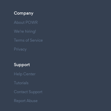
Company
About POWR
We're hiring!
Terms of Service
Privacy
Support
Help Center
Tutorials
Contact Support
Report Abuse