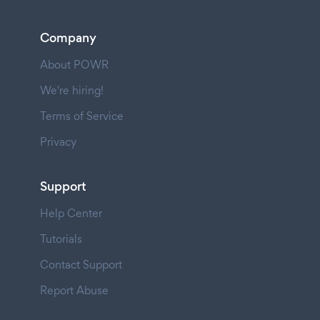
Company
About POWR
We're hiring!
Terms of Service
Privacy
Support
Help Center
Tutorials
Contact Support
Report Abuse