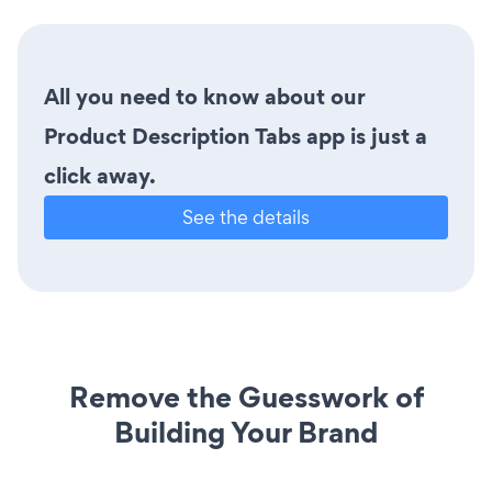
All you need to know about our
Product Description Tabs app is just a
click away.
See the details
Remove the Guesswork of
Building Your Brand