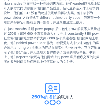
rbia shades 正在寻找一种在线销售方式。他们wanted以视觉上吸
引人的方式向访客展示他们的产品质量、轻巧且符合人体工程学的
设计。他们的 B12 没有为此提供足够的解决方案。他们在找到
powr slider 之前尝试了 different third-party apps，但没有一个
看起来好像它们是站点的一部分，并且笨重且难以使用。
在 just months 注册 powr popup 后，他们grow 的联系人数量超
过 250%（超过 600 个真实联系人），并且 constantly 利用 powr
社交将他们的社交媒体扩大到 6000 多个关注者在他们的网站上喂
食。他们added powr slider 作为一种视觉方式来快速向他们的客
户展示landing on 主页上的产品在现实生活中的样子。它很好地展
示了他们的产品，并无缝地为客户提供了出色的现场体验。事实
上，他们reported发现与他们网站上的 powr 应用程序交互的访问
者的参与时间是他们网站上任何其他人的 2.5 倍。
250%的增长
的联系人