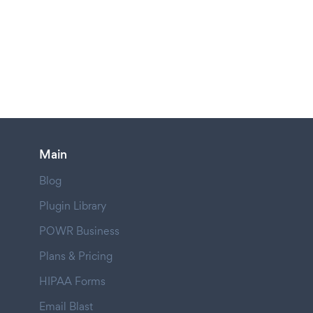
Main
Blog
Plugin Library
POWR Business
Plans & Pricing
HIPAA Forms
Email Blast