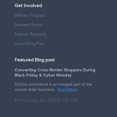
Get Involved
Affiliate Program
Success Stories
Feature Requests
Guest Blog Post
Featured Blog post
Converting Cross-Border Shoppers During
Black Friday & Cyber Monday
Online commerce is an integral part of the
overall retail business.
Read More
Posted by on
2026-08-08