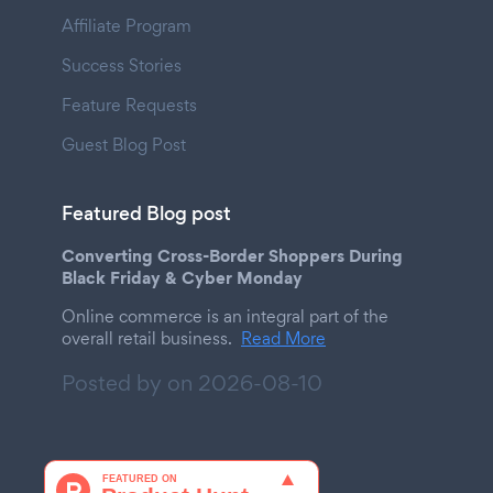
Affiliate Program
Success Stories
Feature Requests
Guest Blog Post
Featured Blog post
Converting Cross-Border Shoppers During
Black Friday & Cyber Monday
Online commerce is an integral part of the
overall retail business.
Read More
Posted by on
2026-08-10