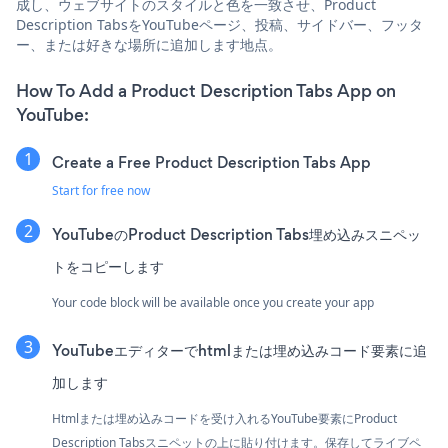
成し、ウェブサイトのスタイルと色を一致させ、Product
Description TabsをYouTubeページ、投稿、サイドバー、フッタ
ー、または好きな場所に追加します地点。
How To Add a Product Description Tabs App on
YouTube:
Create a Free Product Description Tabs App
Start for free now
YouTubeのProduct Description Tabs埋め込みスニペッ
トをコピーします
Your code block will be available once you create your app
YouTubeエディターでhtmlまたは埋め込みコード要素に追
加します
Htmlまたは埋め込みコードを受け入れるYouTube要素にProduct
Description Tabsスニペットの上に貼り付けます。保存してライブペ