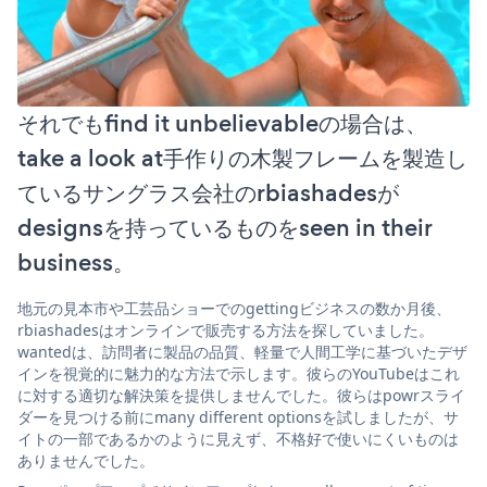
それでもfind it unbelievableの場合は、
take a look at手作りの木製フレームを製造し
ているサングラス会社のrbiashadesが
designsを持っているものをseen in their
business。
地元の見本市や工芸品ショーでのgettingビジネスの数か月後、
rbiashadesはオンラインで販売する方法を探していました。
wantedは、訪問者に製品の品質、軽量で人間工学に基づいたデザ
インを視覚的に魅力的な方法で示します。彼らのYouTubeはこれ
に対する適切な解決策を提供しませんでした。彼らはpowrスライ
ダーを見つける前にmany different optionsを試しましたが、サ
イトの一部であるかのように見えず、不格好で使いにくいものは
ありませんでした。