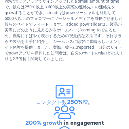
Powrポップアップでサインアップしたa small amount of time
で、彼らは250％以上（600以上の実際の連絡先）の連絡先を
growすることができ、steadilyはpowrソーシャルを利用して
6000人以上のフォロワーにソーシャルメディアを成長させました
彼らのサイトでフィードします。 added powr sliderは、製品が
実際にどのように見えるかをホームページcoming toであるた
め、顧客にすばやく表示するための視覚的な方法です。それは彼
らの製品を上手に紹介し、シームレスに顧客に素晴らしいオンサ
イト体験を提供しました。実際、彼らはreported、自分のサイト
でpowrアプリを操作した訪問者は、自分のサイトの他のどの人よ
りも2.5倍長く関与していました。
コンタクト数250%増
。
200% growth
in engagement