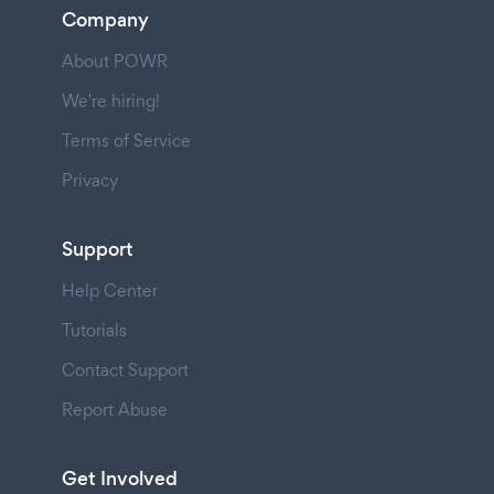
Company
About POWR
We're hiring!
Terms of Service
Privacy
Support
Help Center
Tutorials
Contact Support
Report Abuse
Get Involved