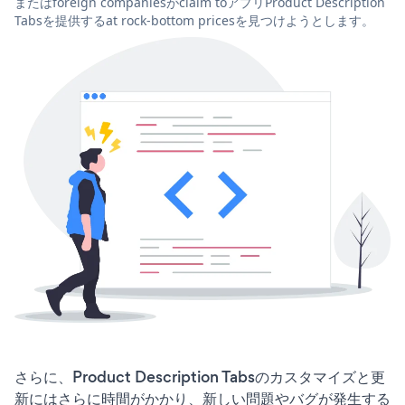
またはforeign companiesがclaim toアプリProduct Description
Tabsを提供するat rock-bottom pricesを見つけようとします。
さらに、Product Description Tabsのカスタマイズと更
新にはさらに時間がかかり、新しい問題やバグが発生する