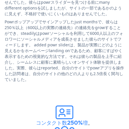
せんでした。彼らはpowrスライダーを見つける前にmany
different optionsを試しましたが、サイトの一部であるかのよう
に見えず、不格好で使いにくいものはありませんでした。
Powrポップアップでサインアップしたjust monthsで、彼らは
250％以上（600以上の実際の連絡先）の連絡先をgrowすること
ができ、steadilyはpowrソーシャルを利用して6000人以上のフォ
ロワーにソーシャルメディアを成長させました彼らのサイトでフ
ィードします。 added powr sliderは、製品が実際にどのように
見えるかをホームページlanding onであるため、顧客にすばやく
表示するための視覚的な方法です。それは彼らの製品を上手に紹
介し、シームレスに顧客に素晴らしいオンサイト体験を提供しま
した。実際、彼らはreported、自分のサイトでpowrアプリを操作
した訪問者は、自分のサイトの他のどの人よりも2.5倍長く関与し
ていました。
コンタクト数250%増
。