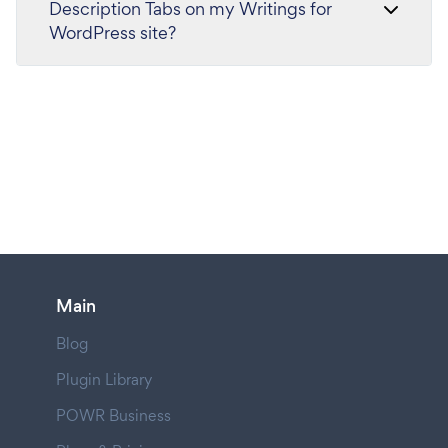
Description Tabs on my Writings for
WordPress site?
Main
Blog
Plugin Library
POWR Business