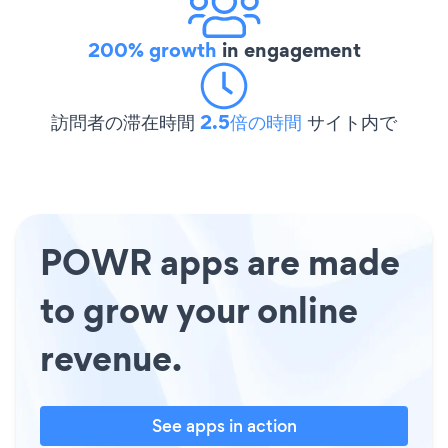
200% growth
in engagement
訪問者の滞在時間
2.5倍の時間
サイト内で
POWR apps are made
to grow your online
revenue.
See apps in action