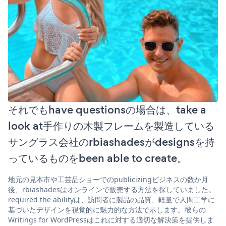
それでもhave questionsの場合は、take a
look at手作りの木製フレームを製造している
サングラス会社のrbiashadesがdesignsを持
っているものをbeen able to create。
地元の見本市や工芸品ショーでのpublicizingビジネスの数か月
後、rbiashadesはオンラインで販売する方法を探していました。
required the abilityは、訪問者に製品の品質、軽量で人間工学に
基づいたデザインを視覚的に魅力的な方法で示します。彼らの
Writings for WordPressはこれに対する適切な解決策を提供しま