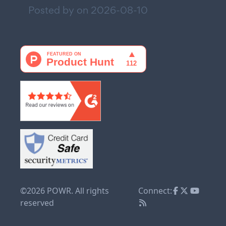
Posted by on
2026-08-10
©2026 POWR. All rights
Connect:
reserved