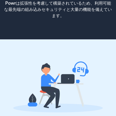
Powrは拡張性を考慮して構築されているため、利用可能
な最先端の組み込みセキュリティと大量の機能を備えてい
ます。