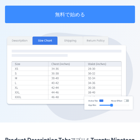
無料で始める
Product Description TabsアプリをTwenty Nineteen