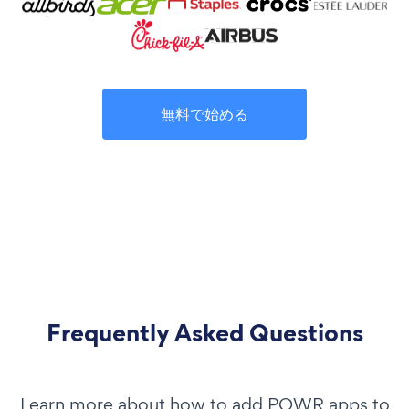
無料で始める
Frequently Asked Questions
Learn more about how to add POWR apps to