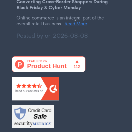
Converting Cross-Border Shoppers During
Black Friday & Cyber Monday
Online commerce is an integral part of the
overall retail business.
Read More
Posted by on
2026-08-08