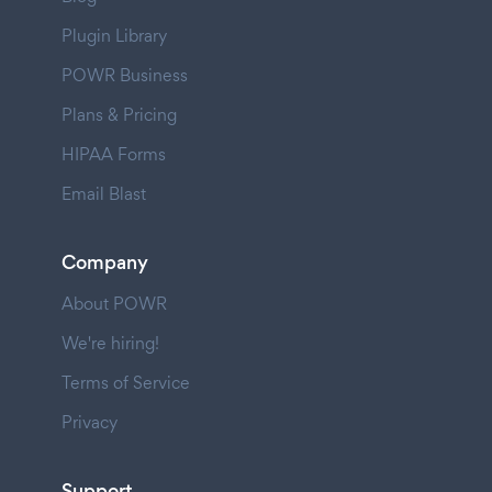
Plugin Library
POWR Business
Plans & Pricing
HIPAA Forms
Email Blast
Company
About POWR
We're hiring!
Terms of Service
Privacy
Support