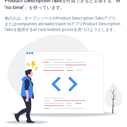
Product Description Tabsを作成できると主張する「in
'no time'」を持っています。
他の人は、オープンソースのProduct Description Tabsアプリ、
またはcompanies abroadがclaim toアプリProduct Description
Tabsを提供するat rock-bottom pricesを見つけようとします。