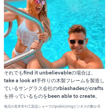
それでもfind it unbelievableの場合は、
take a look at手作りの木製フレームを製造し
ているサングラス会社のrbiashadesがcrafts
を持っているものをbeen able to create。
地元の見本市や工芸品ショーでのpublicizingビジネスの数か月