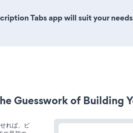
ription Tabs app will suit your needs
he Guesswork of Building Y
稼働させれば、ビ