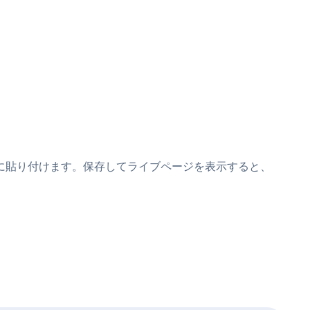
sスニペットの上に貼り付けます。保存してライブページを表示すると、