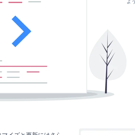
よ
sのカスタマイズと更新にはさら