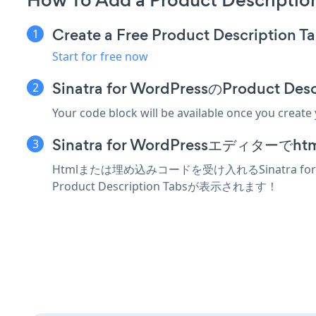
How To Add a Product Description
Create a Free Product Description T
Start for free now
Sinatra for WordPressのProduc
Your code block will be available once you create
Sinatra for WordPressエディ
Htmlまたは埋め込みコードを受け入れるSinatra fo
Product Description Tabsが表示されます！