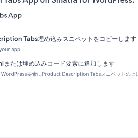
 Tabs App on Sinatra for WordPress:
abs App
t Description Tabs埋め込みスニペットをコピーします
 your app
ターでhtmlまたは埋め込みコード要素に追加します
r WordPress要素にProduct Description Tab