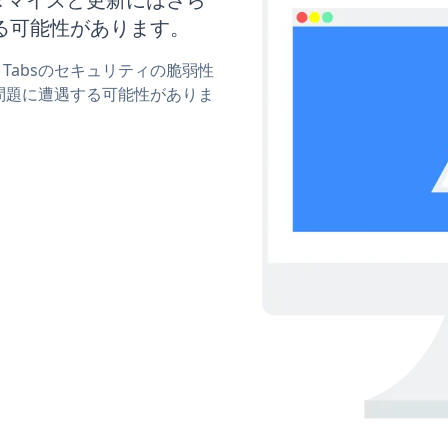
る可能性があります。
on Tabsのセキュリティの脆弱性
問題に遭遇する可能性がありま