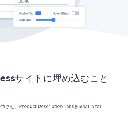
WordPressサイトに埋め込むこと
roduct Description TabsをSinatra for