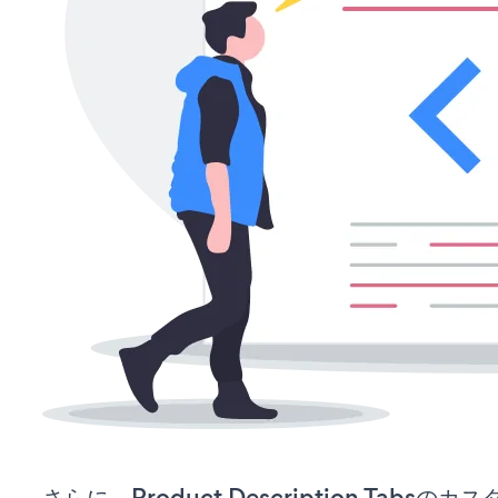
さらに、Product Description Tab