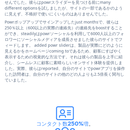
せんでした。彼らはpowrスライダーを見つける前にmany
different optionsを試しましたが、サイトの一部であるかのよう
に見えず、不格好で使いにくいものはありませんでした。
Powrポップアップでサインアップしたjust monthsで、彼らは
250％以上（600以上の実際の連絡先）の連絡先をboostすること
ができ、steadilyはpowrソーシャルを利用して6000人以上のフォ
ロワーにソーシャルメディアを成長させました彼らのサイトでフ
ィードします。 added powr sliderは、製品が実際にどのように
見えるかをホームページcoming toであるため、顧客にすばやく
表示するための視覚的な方法です。それは彼らの製品を上手に紹
介し、シームレスに顧客に素晴らしいオンサイト体験を提供しま
した。実際、彼らはreported、自分のサイトでpowrアプリを操作
した訪問者は、自分のサイトの他のどの人よりも2.5倍長く関与し
ていました。
コンタクト数250%増
。