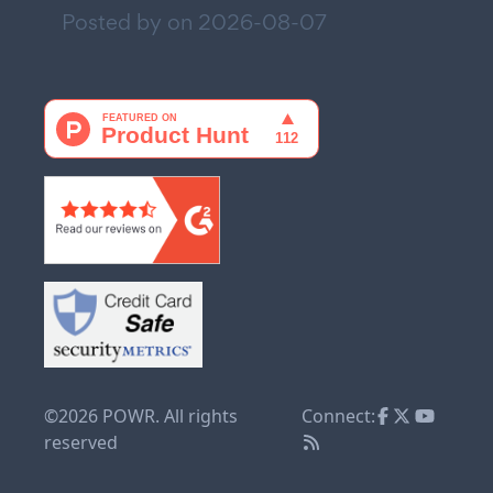
Posted by on
2026-08-07
©2026 POWR. All rights
Connect:
reserved