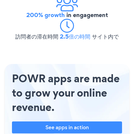
200% growth
in engagement
訪問者の滞在時間
2.5倍の時間
サイト内で
POWR apps are made
to grow your online
revenue.
See apps in action