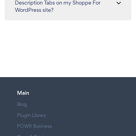
Description Tabs on my Shoppe For
WordPress site?
Main
Blog
Plugin Library
POWR Business