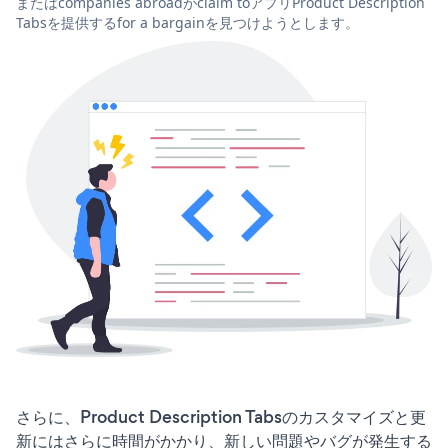
またはcompanies abroadがclaim toアプリProduct Description
Tabsを提供するfor a bargainを見つけようとします。
さらに、Product Description Tabsのカスタマイズと更
新にはさらに時間がかかり、新しい問題やバグが発生する