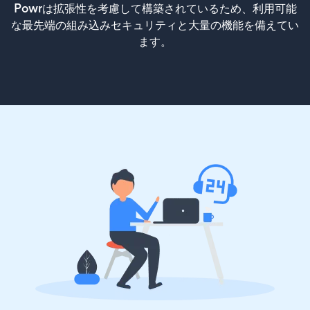
Powrは拡張性を考慮して構築されているため、利用可能
な最先端の組み込みセキュリティと大量の機能を備えてい
ます。