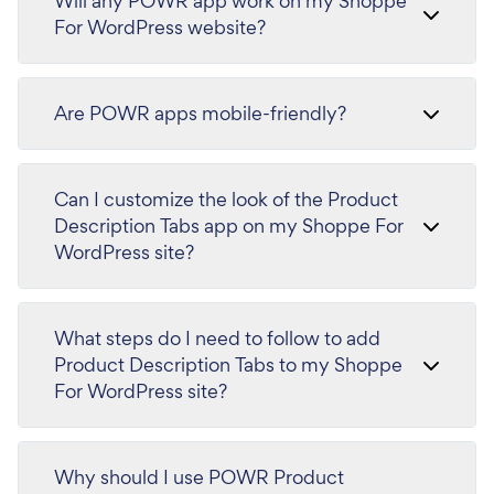
Will any POWR app work on my Shoppe
For WordPress website?
Are POWR apps mobile-friendly?
Can I customize the look of the Product
Description Tabs app on my Shoppe For
WordPress site?
What steps do I need to follow to add
Product Description Tabs to my Shoppe
For WordPress site?
Why should I use POWR Product