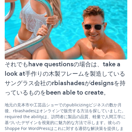
それでもhave questionsの場合は、take a
look at手作りの木製フレームを製造している
サングラス会社のrbiashadesがdesignsを持
っているものをbeen able to create。
地元の見本市や工芸品ショーでのpublicizingビジネスの数か月
後、rbiashadesはオンラインで販売する方法を探していました。
required the abilityは、訪問者に製品の品質、軽量で人間工学に
基づいたデザインを視覚的に魅力的な方法で示します。彼らの
Shoppe For WordPressはこれに対する適切な解決策を提供しま